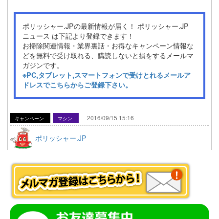
ポリッシャー.JPの最新情報が届く！ ポリッシャー.JP
ニュース は下記より登録できます！
お掃除関連情報・業界裏話・お得なキャンペーン情報な
どを無料で受け取れる、購読しないと損をするメールマ
ガジンです。
※PC,タブレット,スマートフォンで受けとれるメールア
ドレスでこちらからご登録下さい。
2016/09/15 15:16
キャンペーン
マシン
ポリッシャー.JP