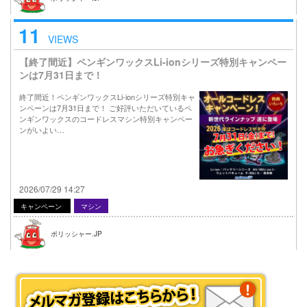
11
VIEWS
【終了間近】ペンギンワックスLi-ionシリーズ特別キャンペー
ンは7月31日まで！
終了間近！ペンギンワックスLi-ionシリーズ特別キャ
ンペーンは7月31日まで！ ご好評いただいているペ
ンギンワックスのコードレスマシン特別キャンペー
ンがいよい…
2026/07/29 14:27
キャンペーン
マシン
ポリッシャー.JP