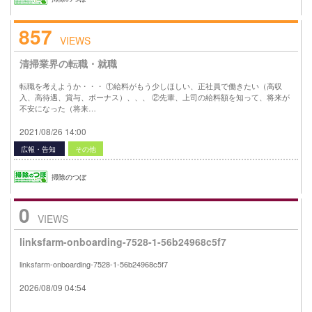
857
VIEWS
清掃業界の転職・就職
転職を考えようか・・・ ①給料がもう少しほしい、正社員で働きたい（高収
入、高待遇、賞与、ボーナス）、、、 ②先輩、上司の給料額を知って、将来が
不安になった（将来…
2021/08/26 14:00
広報・告知
その他
掃除のつぼ
0
VIEWS
linksfarm-onboarding-7528-1-56b24968c5f7
linksfarm-onboarding-7528-1-56b24968c5f7
2026/08/09 04:54