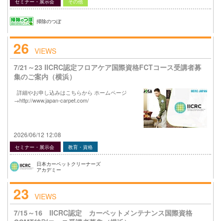
セミナー・展示会
その他
掃除のつぼ
26
VIEWS
7/21～23 IICRC認定フロアケア国際資格FCTコース受講者募
集のご案内（横浜）
詳細やお申し込みはこちらから ホームページ
→http://www.japan-carpet.com/
2026/06/12 12:08
セミナー・展示会
教育・資格
日本カーペットクリーナーズ
アカデミー
23
VIEWS
7/15～16 IICRC認定 カーペットメンテナンス国際資格