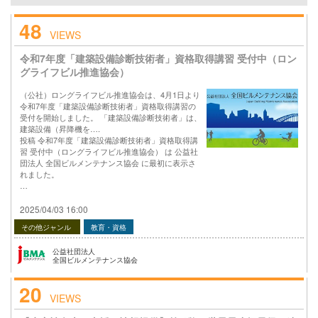
48
VIEWS
令和7年度「建築設備診断技術者」資格取得講習 受付中（ロン
グライフビル推進協会）
（公社）ロングライフビル推進協会は、4月1日より
令和7年度「建築設備診断技術者」資格取得講習の
受付を開始しました。 「建築設備診断技術者」は、
建築設備（昇降機を….
投稿 令和7年度「建築設備診断技術者」資格取得講
習 受付中（ロングライフビル推進協会） は 公益社
団法人 全国ビルメンテナンス協会 に最初に表示さ
れました。
…
2025/04/03 16:00
その他ジャンル
教育・資格
公益社団法人
全国ビルメンテナンス協会
20
VIEWS