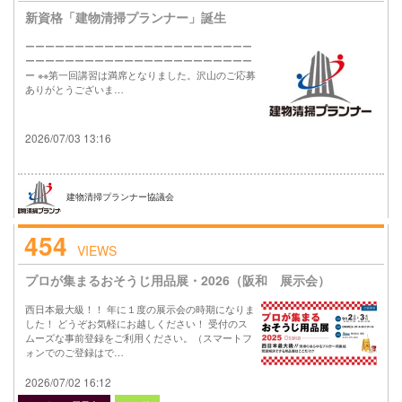
新資格「建物清掃プランナー」誕生
ーーーーーーーーーーーーーーーーーーーーーーー
ーーーーーーーーーーーーーーーーーーーーーーー
ー ※※第一回講習は満席となりました。沢山のご応募
ありがとうございま…
2026/07/03 13:16
建物清掃プランナー協議会
454
VIEWS
プロが集まるおそうじ用品展・2026（阪和 展示会）
西日本最大級！！ 年に１度の展示会の時期になりま
した！ どうぞお気軽にお越しください！ 受付のス
ムーズな事前登録をご利用ください。（スマートフ
ォンでのご登録はで…
2026/07/02 16:12