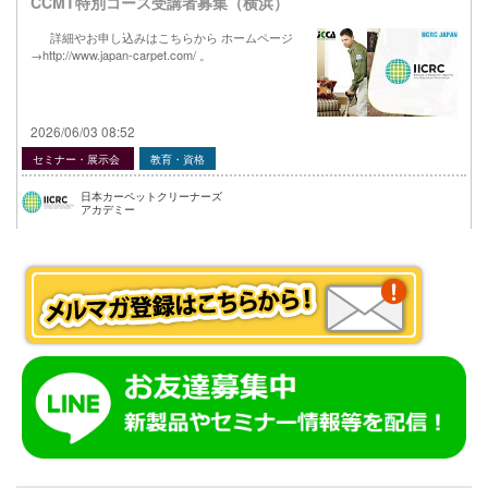
CCMT特別コース受講者募集（横浜）
詳細やお申し込みはこちらから ホームページ
→http://www.japan-carpet.com/ 。
2026/06/03 08:52
セミナー・展示会
教育・資格
日本カーペットクリーナーズ
アカデミー