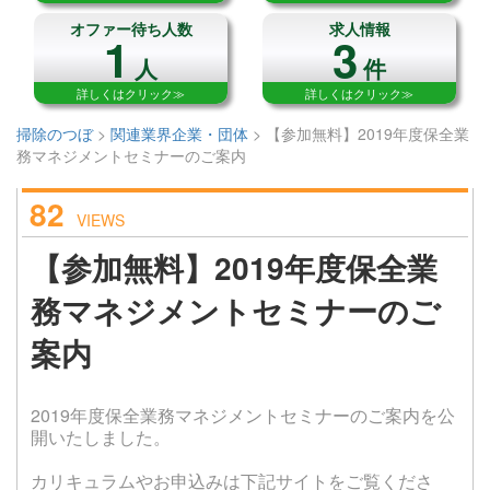
オファー待ち人数
求人情報
1
3
人
件
詳しくはクリック≫
詳しくはクリック≫
掃除のつぼ
>
関連業界企業・団体
>
【参加無料】2019年度保全業
務マネジメントセミナーのご案内
82
VIEWS
【参加無料】2019年度保全業
務マネジメントセミナーのご
案内
2019年度保全業務マネジメントセミナーのご案内を公
開いたしました。
カリキュラムやお申込みは下記サイトをご覧くださ