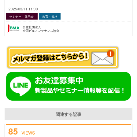
2025/03/11 11:00
セミナー・展示会
教育・資格
公益社団法人
全国ビルメンテナンス協会
関連する記事
85
VIEWS