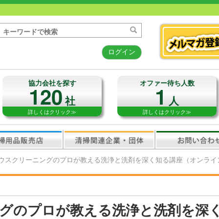
ログイン
協力会社を探す
オファー待ち人数
120
1
社
人
詳しくはクリック≫
詳しくはクリック≫
ウスクリーニングのプロが教える洗浄と洗剤を深く知る講座（オンライ
グのプロが教える洗浄と洗剤を深