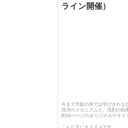
ライン開催）
今まで市販の本では学びきれな
洗浄のメカニズムと、洗剤の効
約30
ページのオリジナルテキス
こんな方にオススメです。