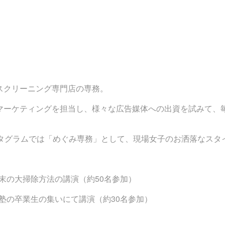
スクリーニング専門店の専務。
マーケティングを担当し、様々な広告媒体への出資を試みて、
タグラムでは「めぐみ専務」として、現場女子のお洒落なスタ
年末の大掃除方法の講演（約50名参加）
学塾の卒業生の集いにて講演（約30名参加）