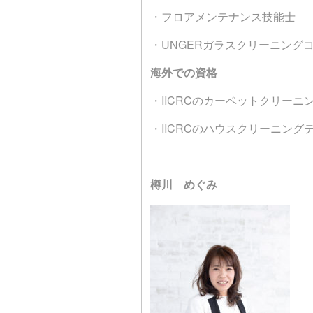
・フロアメンテナンス技能士
・UNGERガラスクリーニング
海外での資格
・IICRCのカーペットクリーニ
・IICRCのハウスクリーニング
樽川 めぐみ