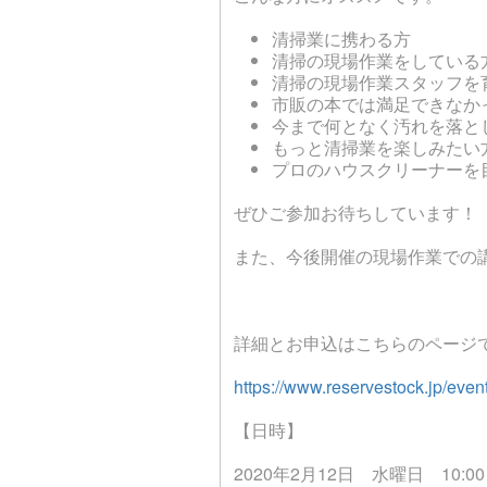
清掃業に携わる方
清掃の現場作業をしている
清掃の現場作業スタッフを
市販の本では満足できなか
今まで何となく汚れを落と
もっと清掃業を楽しみたい
プロのハウスクリーナーを
ぜひご参加お待ちしています！
また、今後開催の現場作業での
詳細とお申込はこちらのページ
https://www.reservestock.jp/eve
【日時】
2020
年2
月12
日 水曜日
10:00