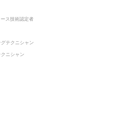
コース技術認定者
ングテクニシャン
テクニシャン