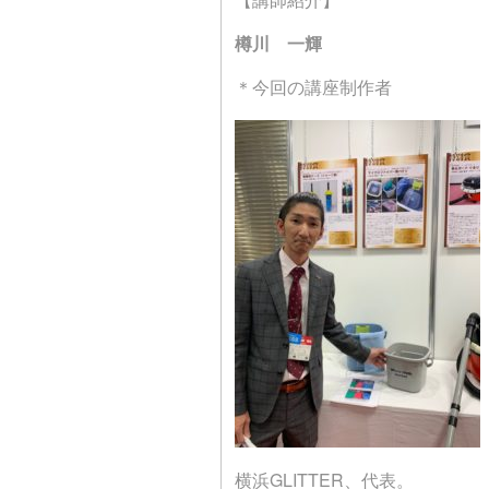
樽川 一輝
＊今回の講座制作者
横浜
GLITTER、
代表。