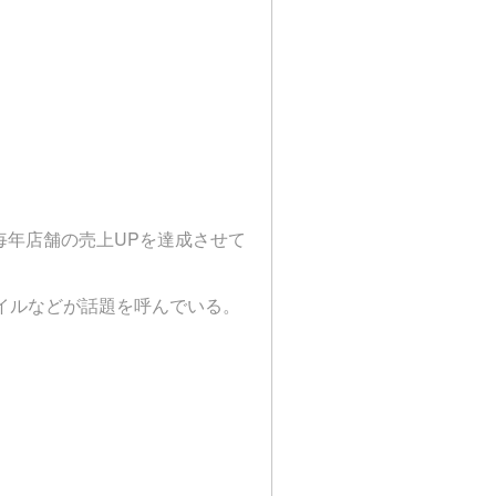
毎年店舗の売上
UP
を達成させて
イルなどが話題を呼んでいる。