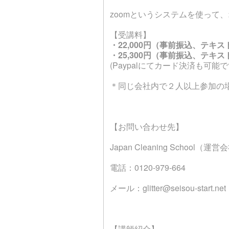
zoomというシステムを使って
【受講料】
・22,000円（事前振込、テキス
・25,300円（事前振込、テキ
(Paypalにてカード決済も可能
＊同じ会社内で２人以上参加の
【お問い合わせ先】
Japan Cleaning School
（運営会社
電話：
0120-979-664
メール：
glitter@seisou-start.net
【講師紹介】