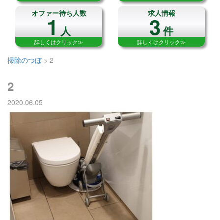
オファー待ち人数
求人情報
1
3
人
件
詳しくはクリック≫
詳しくはクリック≫
掃除のつぼ
>
2
2
2020.06.05