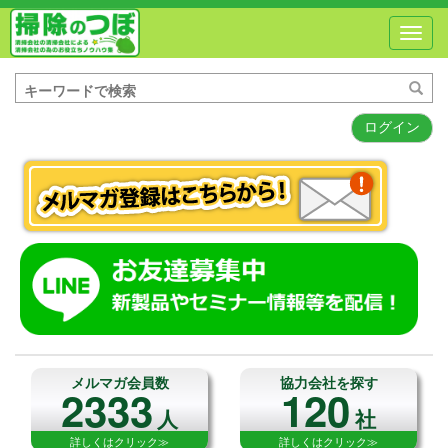
Toggl
navig
ログイン
メルマガ会員数
協力会社を探す
2333
120
人
社
詳しくはクリック≫
詳しくはクリック≫