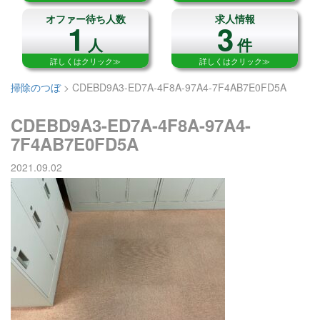
オファー待ち人数
求人情報
1
3
人
件
詳しくはクリック≫
詳しくはクリック≫
掃除のつぼ
>
CDEBD9A3-ED7A-4F8A-97A4-7F4AB7E0FD5A
CDEBD9A3-ED7A-4F8A-97A4-
7F4AB7E0FD5A
2021.09.02