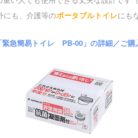
外にも、介護等の
にも
ポータブルトイレ
緊急簡易トイレ PB-00」の詳細／ご購