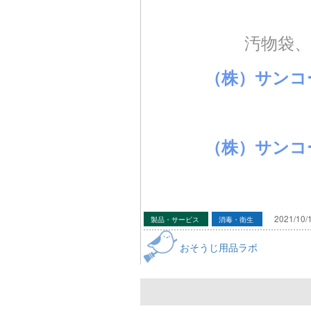
汚物袋
（株）サンコ
（株）サンコー
2021/10/
製品・サービス
消毒・衛生
おそうじ用品ラボ