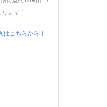
なります！
入
はこちらから！