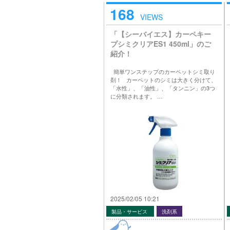
168
VIEWS
「【シーバイエス】カーペキー
プシミクリアES1 450ml」のご
紹介！
簡単ワンステップのカーペットシミ取り
剤！ カーペットのシミは大きく分けて、
「水性」、「油性」、「タンニン」の3つ
に分類されます。 …
2025/02/05 10:21
製品・サービス
洗剤系