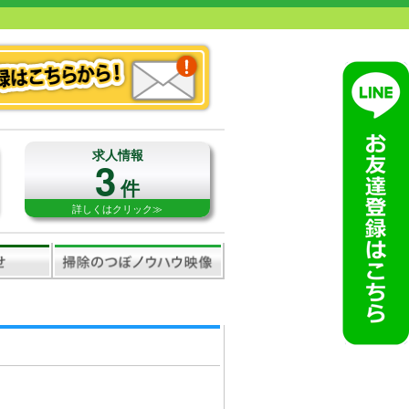
求人情報
3
件
詳しくはクリック≫