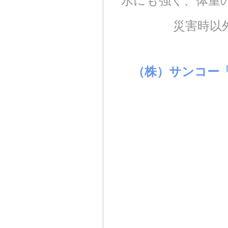
災害時以
（株）サンコー「