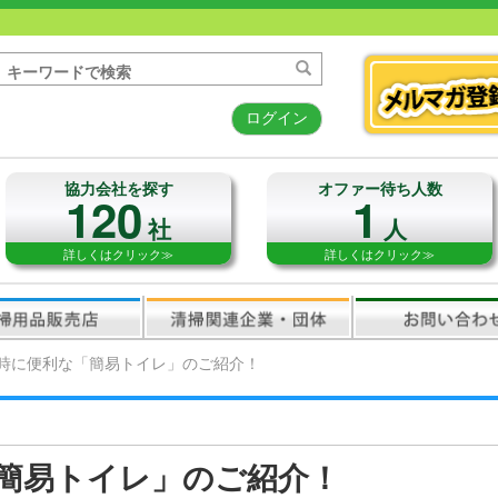
ログイン
協力会社を探す
オファー待ち人数
120
1
社
人
詳しくはクリック≫
詳しくはクリック≫
時に便利な「簡易トイレ」のご紹介！
簡易トイレ」のご紹介！