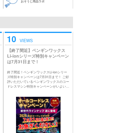
おそうじ用品ラボ
10
VIEWS
【終了間近】ペンギンワックス
Li-ionシリーズ特別キャンペーン
は7月31日まで！
終了間近！ペンギンワックスLi-ionシリー
ズ特別キャンペーンは7月31日まで！ ご好
評いただいているペンギンワックスのコー
ドレスマシン特別キャンペーンがいよい…