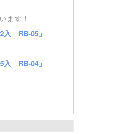
います！
2入 RB-05
」
入 RB-04」