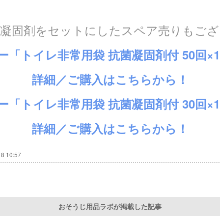
、凝固剤をセットにしたスペア売りもござ
ー「トイレ非常用袋 抗菌凝固
剤付 50回×1
詳細／ご購入
はこちらから！
「トイレ非常用袋 抗菌凝固剤付 30回×15
詳細／ご購入
はこちらから！
18 10:57
おそうじ用品ラボが掲載した記事