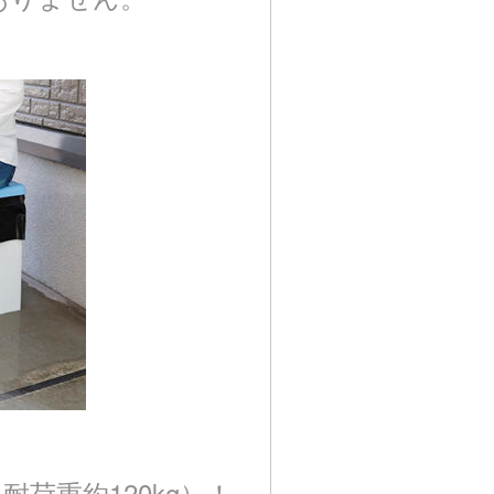
荷重約120kg）！