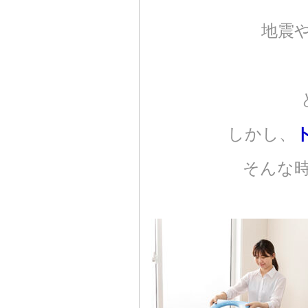
地震
しかし、
そんな