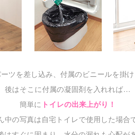
パーツを差し込み、付属のビニールを掛け
後はそこに付属の凝固剤を入れれば…
簡単に
トイレの出来上がり！
ん中の写真は自宅トイレで使用した場合
後はすぐに固まり、水分の漏れも心配が