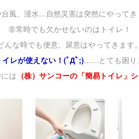
や台風、浸水…自然災害は突然にやってき
非常時でも欠かせないのはトイレ！
どんな時でも便意、尿意はやってきます
……とても困り
トイレが使えない！(ﾟДﾟ;)
時には
（株）サンコーの「簡易トイレ」シ