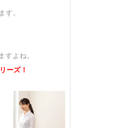
ます。
。
ますよね。
リーズ！