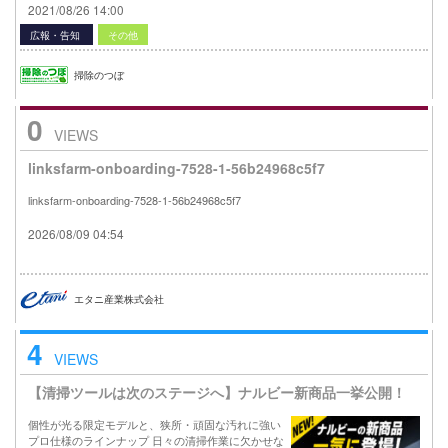
2021/08/26 14:00
広報・告知
その他
掃除のつぼ
0
VIEWS
linksfarm-onboarding-7528-1-56b24968c5f7
linksfarm-onboarding-7528-1-56b24968c5f7
2026/08/09 04:54
エタニ産業株式会社
4
VIEWS
【清掃ツールは次のステージへ】ナルビー新商品一挙公開！
個性が光る限定モデルと、狭所・頑固な汚れに強い
プロ仕様のラインナップ 日々の清掃作業に欠かせな