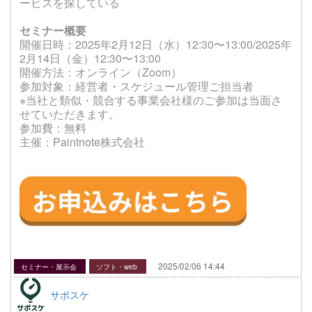
ービスを探している
セミナー概要
開催日時：2025年2月12日（水）12:30〜13:00/2025年
2月14日（金）12:30〜13:00
開催方法：オンライン（Zoom）
参加対象：経営者・スケジュール管理ご担当者
※当社と類似・競合する事業会社様のご参加は当面さ
せていただきます。
参加費：無料
主催：Paintnote株式会社
2025/02/06 14:44
セミナー・展示会
ソフト・web
サポスケ