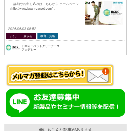
詳細やお申し込みはこちらから ホームページ
→http://www.japan-carpet.com/ 。
2026/06/03 08:52
セミナー・展示会
教育・資格
日本カーペットクリーナーズ
アカデミー
他にもこんな記事があります