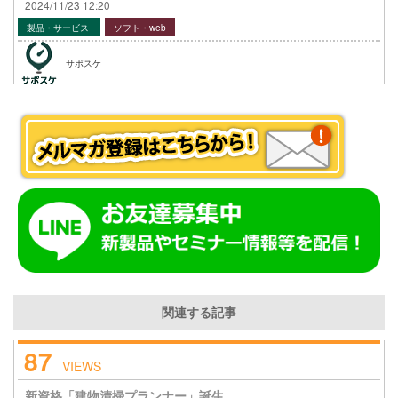
2024/11/23 12:20
製品・サービス
ソフト・web
サポスケ
関連する記事
87
VIEWS
新資格「建物清掃プランナー」誕生