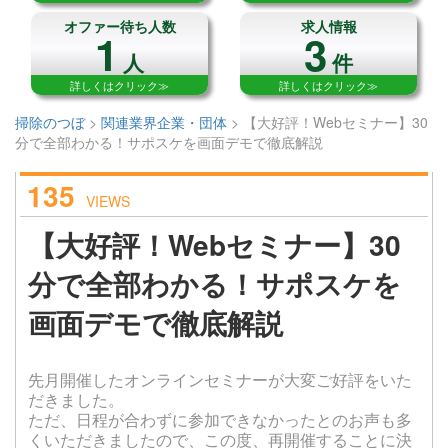
オファー待ち人数
求人情報
1
3
人
件
詳しくはクリック≫
詳しくはクリック≫
掃除のつぼ
>
関連業界企業・団体
>
【大好評！Webセミナー】30
分で全部わかる！サポスケを画面デモで徹底解説
135
VIEWS
【大好評！Webセミナー】30
分で全部わかる！サポスケを
画面デモで徹底解説
先月開催したオンラインセミナーが大変ご好評をいた
だきました。
ただ、日程が合わずに参加できなかったとのお声も多
くいただきましたので、この度、再開催することに決