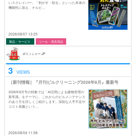
いスクレイパー。「剥がす・削る」といった本来の
機能性に加え、ナルビ…
2026/08/07 13:25
製品・サービス
ツール・用具用品
ポリッシャー.JP
3
VIEWS
［新刊情報］『月刊ビルクリーニング2026年8月』最新号
2026年8月号の特集では「AI活用による建物管理の
新常識」をテーマに、これからのビルメンテナンス
のあり方を詳しくご紹介します。深刻な人手不足や
コスト高騰という…
2026/08/04 11:58