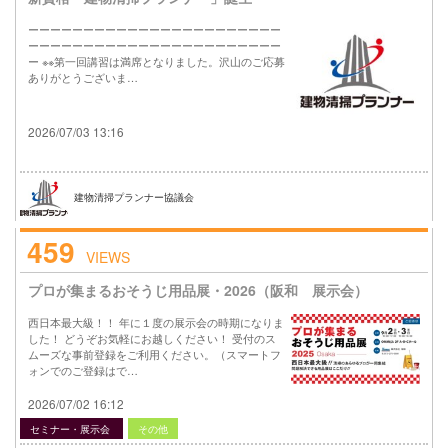
ーーーーーーーーーーーーーーーーーーーーーーー
ーーーーーーーーーーーーーーーーーーーーーーー
ー ※※第一回講習は満席となりました。沢山のご応募
ありがとうございま…
2026/07/03 13:16
建物清掃プランナー協議会
459
VIEWS
プロが集まるおそうじ用品展・2026（阪和 展示会）
西日本最大級！！ 年に１度の展示会の時期になりま
した！ どうぞお気軽にお越しください！ 受付のス
ムーズな事前登録をご利用ください。（スマートフ
ォンでのご登録はで…
2026/07/02 16:12
セミナー・展示会
その他