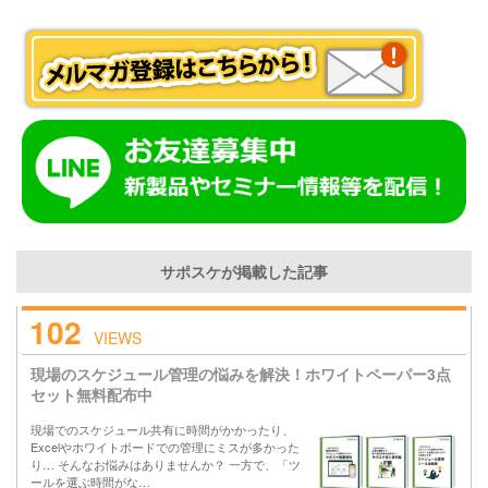
サポスケが掲載した記事
102
VIEWS
現場のスケジュール管理の悩みを解決！ホワイトペーパー3点
セット無料配布中
現場でのスケジュール共有に時間がかかったり、
Excelやホワイトボードでの管理にミスが多かった
り… そんなお悩みはありませんか？ 一方で、「ツ
ールを選ぶ時間がな…