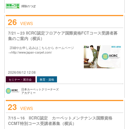
掃除のつぼ
26
VIEWS
7/21～23 IICRC認定フロアケア国際資格FCTコース受講者募
集のご案内（横浜）
詳細やお申し込みはこちらから ホームページ
→http://www.japan-carpet.com/
2026/06/12 12:08
セミナー・展示会
教育・資格
日本カーペットクリーナーズ
アカデミー
23
VIEWS
7/15～16 IICRC認定 カーペットメンテナンス国際資格
CCMT特別コース受講者募集（横浜）