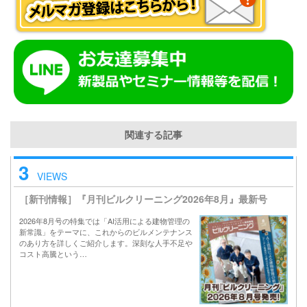
関連する記事
3
VIEWS
［新刊情報］『月刊ビルクリーニング2026年8月』最新号
2026年8月号の特集では「AI活用による建物管理の
新常識」をテーマに、これからのビルメンテナンス
のあり方を詳しくご紹介します。深刻な人手不足や
コスト高騰という…