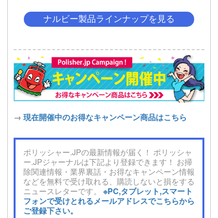
ナルビー製品ラインナップを見る
→
現在開催中のお得なキャンペーン商品はこちら
ポリッシャー.JPの最新情報が届く！ ポリッシャ
ー.JPジャーナルは下記より登録できます！ お掃
除関連情報・業界裏話・お得なキャンペーン情報
などを無料で受け取れる、購読しないと損をする
ニュースレターです。
※PC,タブレット,スマート
フォンで受けとれるメールアドレスでこちらから
ご登録下さい。