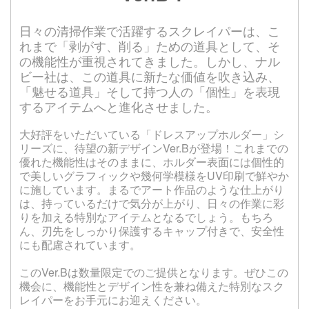
日々の清掃作業で活躍するスクレイパーは、こ
れまで「剥がす、削る」ための道具として、そ
の機能性が重視されてきました。しかし、ナル
ビー社は、この道具に新たな価値を吹き込み、
「魅せる道具」そして持つ人の「個性」を表現
するアイテムへと進化させました。
大好評をいただいている「ドレスアップホルダー」シ
リーズに、待望の新デザインVer.Bが登場！これまでの
優れた機能性はそのままに、ホルダー表面には個性的
で美しいグラフィックや幾何学模様をUV印刷で鮮やか
に施しています。まるでアート作品のような仕上がり
は、持っているだけで気分が上がり、日々の作業に彩
りを加える特別なアイテムとなるでしょう。もちろ
ん、刃先をしっかり保護するキャップ付きで、安全性
にも配慮されています。
このVer.Bは数量限定でのご提供となります。ぜひこの
機会に、機能性とデザイン性を兼ね備えた特別なスク
レイパーをお手元にお迎えください。