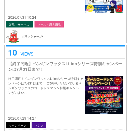
2026/07/31 10:24
製品・サービス
ツール・用具用品
ポリッシャー.JP
10
VIEWS
【終了間近】ペンギンワックスLi-ionシリーズ特別キャンペー
ンは7月31日まで！
終了間近！ペンギンワックスLi-ionシリーズ特別キャ
ンペーンは7月31日まで！ ご好評いただいているペ
ンギンワックスのコードレスマシン特別キャンペー
ンがいよい…
2026/07/29 14:27
キャンペーン
マシン