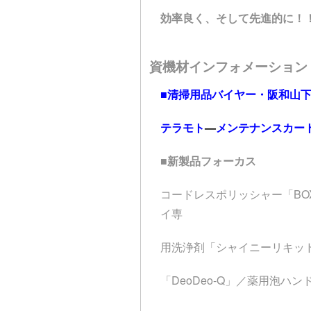
効率良く、そして先進的に！
資機材インフォメーション
■清掃用品バイヤー・阪和山
テラモト
—
メンテナンスカート
■新製品フォーカス
コードレスポリッシャー「BOX
イ専
用洗浄剤「シャイニーリキッ
「DeoDeo-Q」／薬用泡ハ