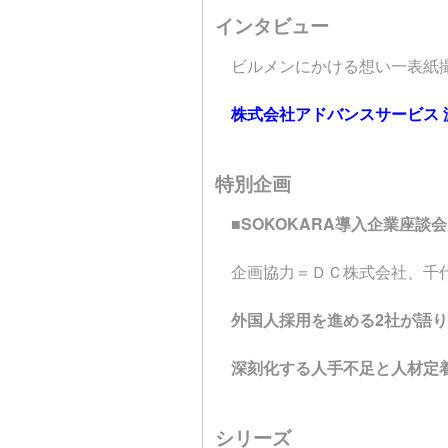
インタビュー
ビルメンにかける想い一表紙
株式会社アドバンスサービス 
特別企画
■SOKOKARA導入企業座談会
企画協力＝ＤＣ株式会社、千
外国人採用を進める2社が語
深刻化する人手不足と人材定
シリーズ