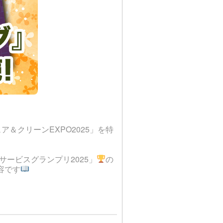
ア＆クリーンEXPO2025」を特
ービスグランプリ2025」
の
容です