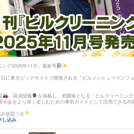
グ2025年11月』最新号
9～21日に東京ビッグサイトで開催される「ビルメンヒューマンフェ
覧
、講演情報
を掲載し、初開催となる「ビルクリーニングサ
展示会をより深く楽しむための事前ガイドとして活用できる内
読み放題つき
申し込み