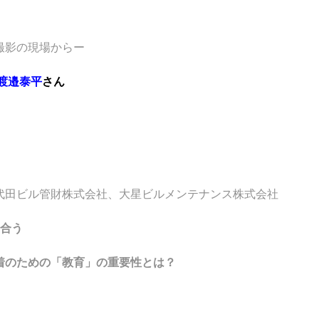
撮影の現場からー
渡邉泰平
さん
代田ビル管財株式会社、大星ビルメンテナンス株式会社
り合う
着のための「教育」の重要性とは？