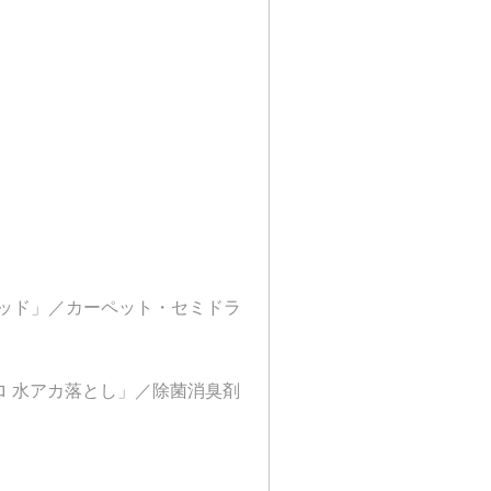
ーパッド」／カーペット・セミドラ
 水アカ落とし」／除菌消臭剤