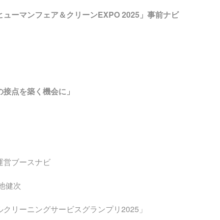
ューマンフェア＆クリーンEXPO 2025」事前ナビ
の接点を築く機会に」
運営ブースナビ
池健次
クリーニングサービスグランプリ2025」