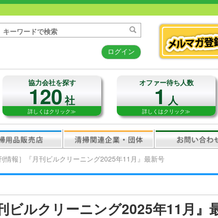
ログイン
協力会社を探す
オファー待ち人数
120
1
社
人
詳しくはクリック≫
詳しくはクリック≫
刊情報］『月刊ビルクリーニング2025年11月』最新号
ビルクリーニング2025年11月』