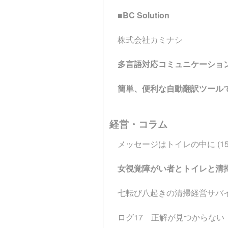
■BC Solution
株式会社カミナシ
多言語対応コミュニケーショ
簡単、便利な自動翻訳ツール
経営・コラム
メッセージはトイレの中に (1
女視覚障がい者とトイレと清
七転び八起きの清掃経営サバ
ログ17 正解が見つからない