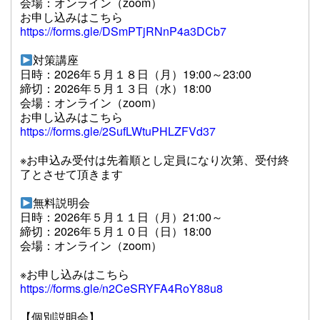
会場：オンライン（zoom）
お申し込みはこちら
https://forms.gle/DSmPTjRNnP4a3DCb7
対策講座
日時：2026年５月１８日（月）19:00～23:00
締切：2026年５月１３日（水）18:00
会場：オンライン（zoom）
お申し込みはこちら
https://forms.gle/2SufLWtuPHLZFVd37
※お申込み受付は先着順とし定員になり次第、受付終
了とさせて頂きます
無料説明会
日時：2026年５月１１日（月）21:00～
締切：2026年５月１０日（日）18:00
会場：オンライン（zoom）
※お申し込みはこちら
https://forms.gle/n2CeSRYFA4RoY88u8
【個別説明会】