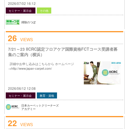
2026/07/02 16:12
セミナー・展示会
その他
掃除のつぼ
26
VIEWS
7/21～23 IICRC認定フロアケア国際資格FCTコース受講者募
集のご案内（横浜）
詳細やお申し込みはこちらから ホームページ
→http://www.japan-carpet.com/
2026/06/12 12:08
セミナー・展示会
教育・資格
日本カーペットクリーナーズ
アカデミー
22
VIEWS