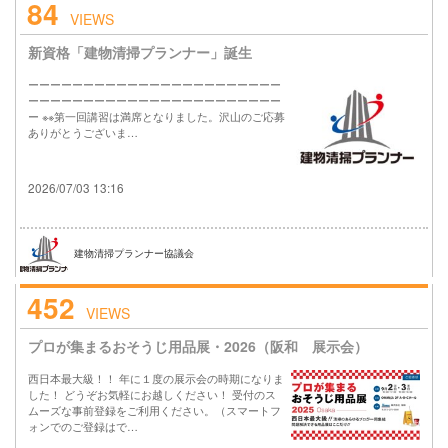
84
VIEWS
新資格「建物清掃プランナー」誕生
ーーーーーーーーーーーーーーーーーーーーーーー
ーーーーーーーーーーーーーーーーーーーーーーー
ー ※※第一回講習は満席となりました。沢山のご応募
ありがとうございま…
2026/07/03 13:16
建物清掃プランナー協議会
452
VIEWS
プロが集まるおそうじ用品展・2026（阪和 展示会）
西日本最大級！！ 年に１度の展示会の時期になりま
した！ どうぞお気軽にお越しください！ 受付のス
ムーズな事前登録をご利用ください。（スマートフ
ォンでのご登録はで…