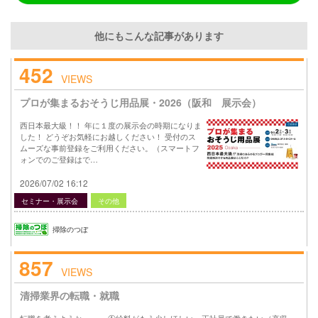
他にもこんな記事があります
452
VIEWS
プロが集まるおそうじ用品展・2026（阪和 展示会）
西日本最大級！！ 年に１度の展示会の時期になりま
した！ どうぞお気軽にお越しください！ 受付のス
ムーズな事前登録をご利用ください。（スマートフ
ォンでのご登録はで…
2026/07/02 16:12
セミナー・展示会
その他
掃除のつぼ
857
VIEWS
清掃業界の転職・就職