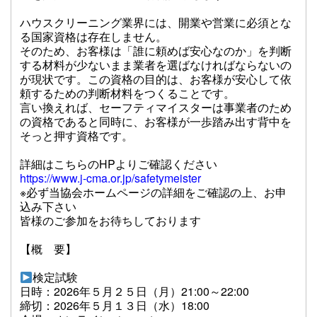
ハウスクリーニング業界には、開業や営業に必須とな
る国家資格は存在しません。
そのため、お客様は「誰に頼めば安心なのか」を判断
する材料が少ないまま業者を選ばなければならないの
が現状です。この資格の目的は、お客様が安心して依
頼するための判断材料をつくることです。
言い換えれば、セーフティマイスターは事業者のため
の資格であると同時に、お客様が一歩踏み出す背中を
そっと押す資格です。
詳細はこちらのHPよりご確認ください
https://www.j-cma.or.jp/safetymeister
※必ず当協会ホームページの詳細をご確認の上、お申
込み下さい
皆様のご参加をお待ちしております
【概 要】
検定試験
日時：2026年５月２５日（月）21:00～22:00
締切：2026年５月１３日（水）18:00