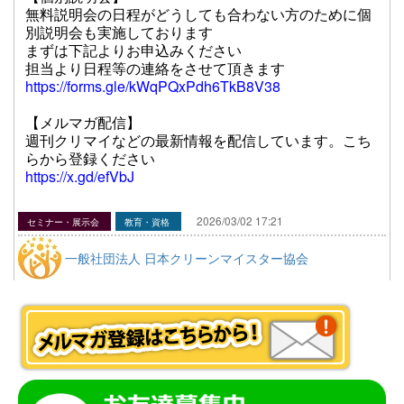
無料説明会の日程がどうしても合わない方のために個
別説明会も実施しております
まずは下記よりお申込みください
担当より日程等の連絡をさせて頂きます
https://forms.gle/kWqPQxPdh6TkB8V38
【メルマガ配信】
週刊クリマイなどの最新情報を配信しています。
こち
らから登録ください
https://x.gd/efVbJ
2026/03/02 17:21
セミナー・展示会
教育・資格
一般社団法人 日本クリーンマイスター協会