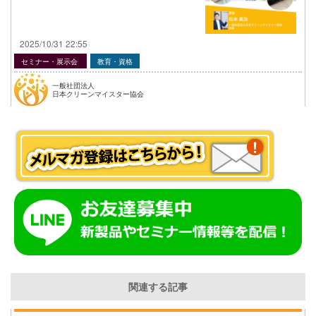
2025/10/31 22:55
セミナー・展示会
教育・資格
一般社団法人
日本クリーンマイスター協会
関連する記事