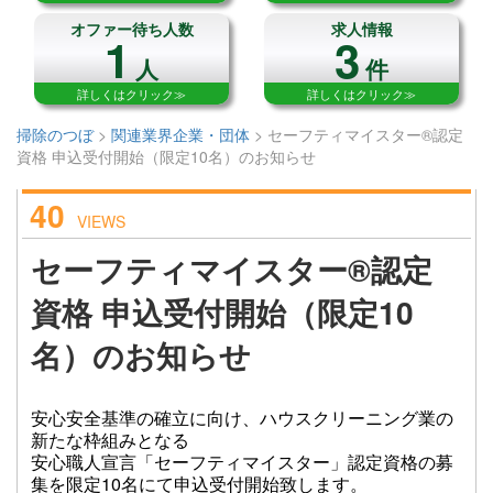
オファー待ち人数
求人情報
1
3
人
件
詳しくはクリック≫
詳しくはクリック≫
掃除のつぼ
>
関連業界企業・団体
>
セーフティマイスター®認定
資格 申込受付開始（限定10名）のお知らせ
40
VIEWS
セーフティマイスター®認定
資格 申込受付開始（限定10
名）のお知らせ
安心安全基準の確立に向け、ハウスクリーニング業の
新たな枠組みとなる
安心職人宣言「セーフティマイスター」認定資格の募
集を限定10名にて申込受付開始致します。