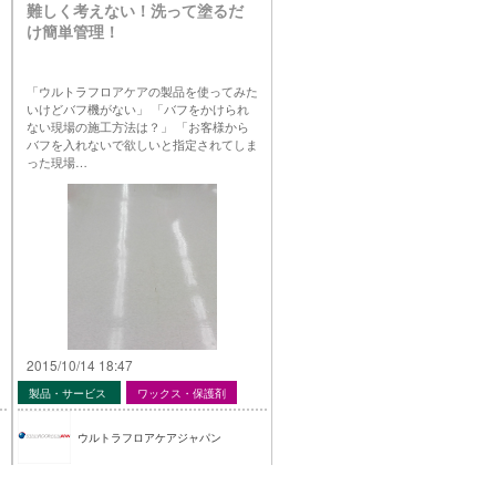
難しく考えない！洗って塗るだ
け簡単管理！
「ウルトラフロアケアの製品を使ってみた
いけどバフ機がない」 「バフをかけられ
ない現場の施工方法は？」 「お客様から
バフを入れないで欲しいと指定されてしま
った現場…
2015/10/14 18:47
製品・サービス
ワックス・保護剤
ウルトラフロアケアジャパン