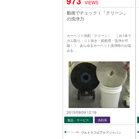
973
VIEWS
動画でチェック！「クリーン」
の洗浄力
カーペット洗剤「クリーン」 これ1本で
ガム取り・シミ抜き・前処理・洗浄が可
能！！ あらゆるカーペット洗浄時のお悩
みを…
2015/09/09 12:19
製品・サービス
洗剤系
ウルトラフロアケアジャパン