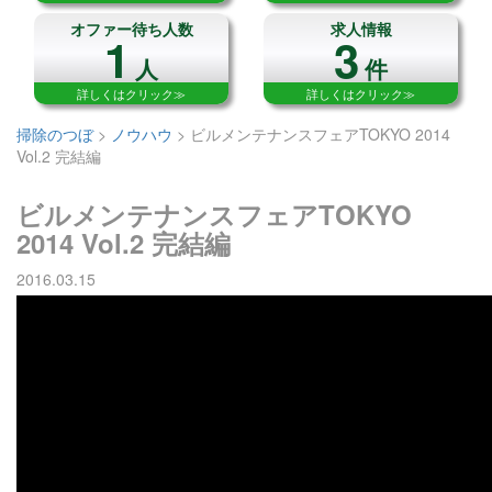
オファー待ち人数
求人情報
1
3
人
件
詳しくはクリック≫
詳しくはクリック≫
掃除のつぼ
>
ノウハウ
>
ビルメンテナンスフェアTOKYO 2014
Vol.2 完結編
ビルメンテナンスフェアTOKYO
2014 Vol.2 完結編
2016.03.15