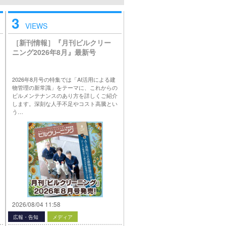
3
VIEWS
［新刊情報］『月刊ビルクリー
ニング2026年8月』最新号
2026年8月号の特集では「AI活用による建
物管理の新常識」をテーマに、これからの
ビルメンテナンスのあり方を詳しくご紹介
します。深刻な人手不足やコスト高騰とい
う…
2026/08/04 11:58
広報・告知
メディア