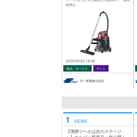
時間を…
2020/09/02 18:48
製品・サービス
マシン
大一産業株式会社
1
VIEWS
【清掃ツールは次のステージ
へ】ナルビー新商品一挙公開！