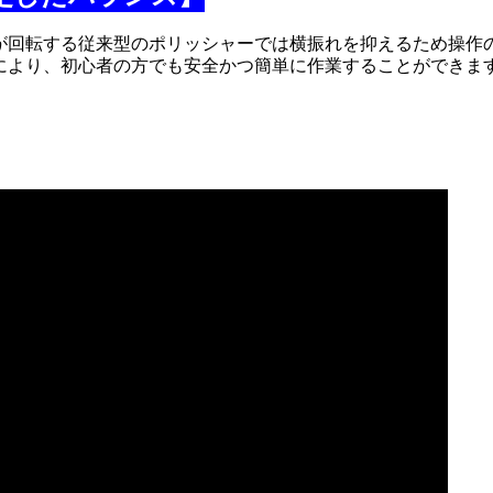
が回転する従来型のポリッシャーでは横振れを抑えるため操作
により、初心者の方でも安全かつ簡単に作業することができま