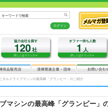
ログイン
協力会社を探す
オファー待ち人数
120
1
社
人
詳しくはクリック≫
詳しくはクリック≫
ビタルドライブマシンの最高峰「グランピー」のご紹介
ブマシンの最高峰「グランピー」