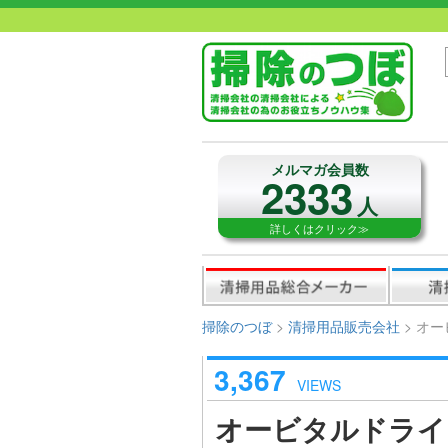
メルマガ会員数
2333
人
詳しくはクリック≫
掃除のつぼ
>
清掃用品販売会社
>
オー
3,367
VIEWS
オービタルドライ