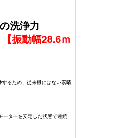
る
の洗浄力
【振動幅28.6ｍ
を洗浄するため、従来機にはない素晴
相モーターを安定した状態で連続