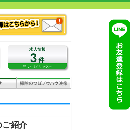
求人情報
3
件
詳しくはクリック≫
のご紹介