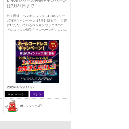
は7月31日まで！
終了間近！ペンギンワックスLi-ionシリー
ズ特別キャンペーンは7月31日まで！ ご好
評いただいているペンギンワックスのコー
ドレスマシン特別キャンペーンがいよい…
2026/07/29 14:27
キャンペーン
マシン
ポリッシャー.JP