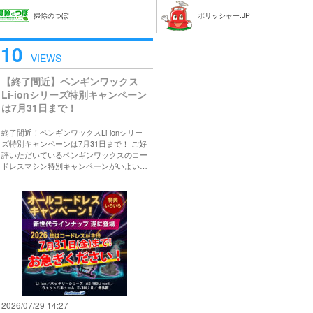
掃除のつぼ
ポリッシャー.JP
10
VIEWS
【終了間近】ペンギンワックス
Li-ionシリーズ特別キャンペーン
は7月31日まで！
終了間近！ペンギンワックスLi-ionシリー
ズ特別キャンペーンは7月31日まで！ ご好
評いただいているペンギンワックスのコー
ドレスマシン特別キャンペーンがいよい…
2026/07/29 14:27