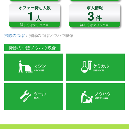
オファー待ち人数
求人情報
1
3
人
件
詳しくはクリック≫
詳しくはクリック≫
掃除のつぼ
>
掃除のつぼノウハウ映像
掃除のつぼノウハウ映像