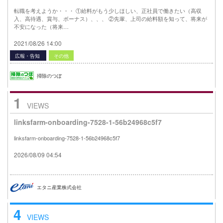
転職を考えようか・・・ ①給料がもう少しほしい、正社員で働きたい（高収
入、高待遇、賞与、ボーナス）、、、 ②先輩、上司の給料額を知って、将来が
不安になった（将来…
2021/08/26 14:00
広報・告知
その他
掃除のつぼ
1
VIEWS
linksfarm-onboarding-7528-1-56b24968c5f7
linksfarm-onboarding-7528-1-56b24968c5f7
2026/08/09 04:54
エタニ産業株式会社
4
VIEWS