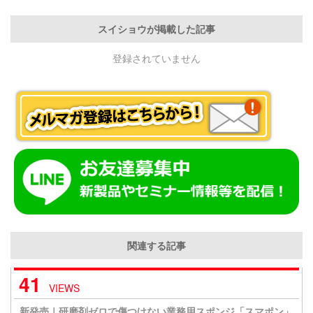
スイショウが掲載した記事
登録されていません
関連する記事
41
VIEWS
新発売｜研磨剤ゼロで傷つけない業務用スポンジ「スマポン」