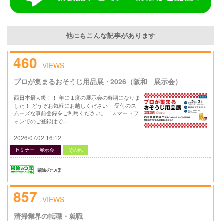
他にもこんな記事があります
460
VIEWS
プロが集まるおそうじ用品展・2026（阪和 展示会）
西日本最大級！！ 年に１度の展示会の時期になりま
した！ どうぞお気軽にお越しください！ 受付のス
ムーズな事前登録をご利用ください。（スマートフ
ォンでのご登録はで…
2026/07/02 16:12
セミナー・展示会
その他
掃除のつぼ
857
VIEWS
清掃業界の転職・就職