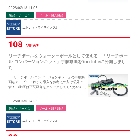
2026/02/18 11:06
製品・サービス
ツール・用具用品
エトレ（トライテクノス）
108
VIEWS
リーチポールをウォーターポールとして使える！「リーチポー
ル コンバージョンキット」手順動画をYouTubeに公開しまし
た！
「リーチポール コンバージョンキット」の手順動
画をアップ！ これから導入をお考えの方は必見で
す！ （動画は下記画像をクリックしてください） ↓
2026/01/30 14:23
製品・サービス
ツール・用具用品
エトレ（トライテクノス）