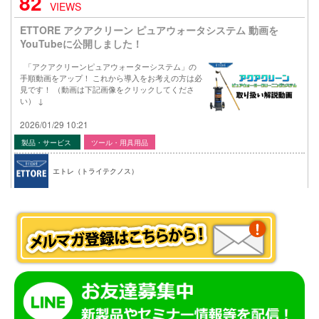
82
VIEWS
ETTORE アクアクリーン ピュアウォータシステム 動画を
YouTubeに公開しました！
「アクアクリーンピュアウォーターシステム」の
手順動画をアップ！ これから導入をお考えの方は必
見です！ （動画は下記画像をクリックしてくださ
い） ↓
2026/01/29 10:21
製品・サービス
ツール・用具用品
エトレ（トライテクノス）