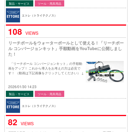
製品・サービス
ツール・用具用品
エトレ（トライテクノス）
108
VIEWS
リーチポールをウォーターポールとして使える！「リーチポー
ル コンバージョンキット」手順動画をYouTubeに公開しまし
た！
「リーチポール コンバージョンキット」の手順動
画をアップ！ これから導入をお考えの方は必見で
す！ （動画は下記画像をクリックしてください） ↓
2026/01/30 14:23
製品・サービス
ツール・用具用品
エトレ（トライテクノス）
82
VIEWS