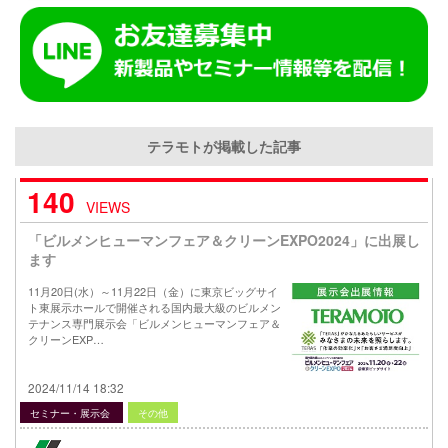
テラモトが掲載した記事
140
VIEWS
「ビルメンヒューマンフェア＆クリーンEXPO2024」に出展し
ます
11月20日(水）～11月22日（金）に東京ビッグサイ
ト東展示ホールで開催される国内最大級のビルメン
テナンス専門展示会「ビルメンヒューマンフェア＆
クリーンEXP…
2024/11/14 18:32
セミナー・展示会
その他