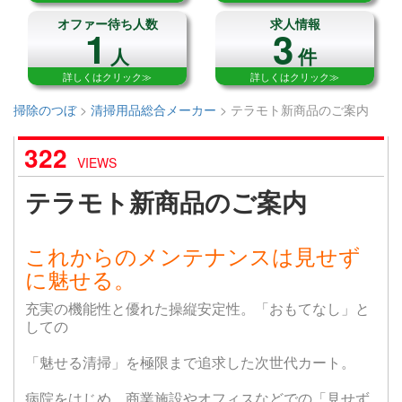
オファー待ち人数
求人情報
1
3
人
件
詳しくはクリック≫
詳しくはクリック≫
掃除のつぼ
>
清掃用品総合メーカー
>
テラモト新商品のご案内
322
VIEWS
テラモト新商品のご案内
これからのメンテナンスは見せず
に魅せる。
充実の機能性と優れた操縦安定性。「おもてなし」と
しての
「魅せる清掃」を極限まで追求した次世代カート。
病院をはじめ、商業施設やオフィスなどでの「見せず