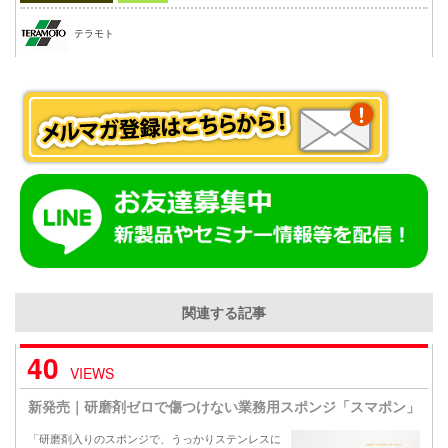
テラモト
関連する記事
40
VIEWS
新発売｜研磨剤ゼロで傷つけない業務用スポンジ「スマポン」
「研磨剤入りのスポンジで、うっかりステンレスに