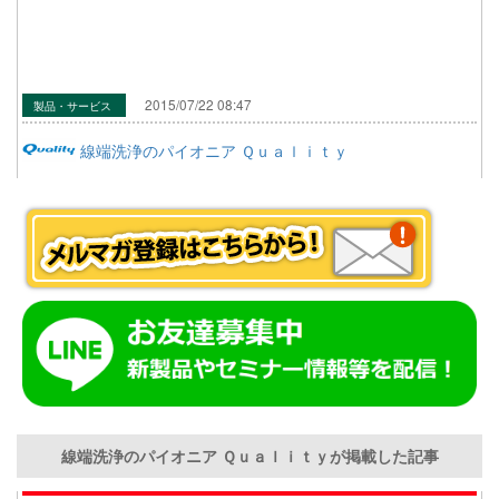
2015/07/22 08:47
製品・サービス
線端洗浄のパイオニア Ｑｕａｌｉｔｙ
線端洗浄のパイオニア Ｑｕａｌｉｔｙが掲載した記事