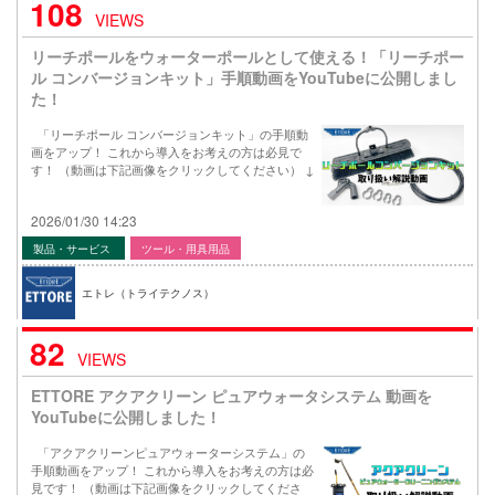
108
VIEWS
リーチポールをウォーターポールとして使える！「リーチポー
ル コンバージョンキット」手順動画をYouTubeに公開しまし
た！
「リーチポール コンバージョンキット」の手順動
画をアップ！ これから導入をお考えの方は必見で
す！ （動画は下記画像をクリックしてください） ↓
2026/01/30 14:23
製品・サービス
ツール・用具用品
エトレ（トライテクノス）
82
VIEWS
ETTORE アクアクリーン ピュアウォータシステム 動画を
YouTubeに公開しました！
「アクアクリーンピュアウォーターシステム」の
手順動画をアップ！ これから導入をお考えの方は必
見です！ （動画は下記画像をクリックしてくださ