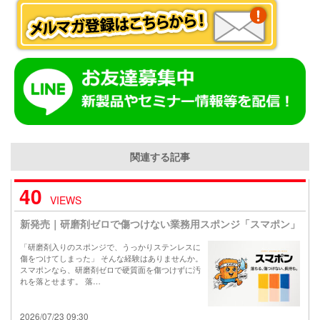
関連する記事
40
VIEWS
新発売｜研磨剤ゼロで傷つけない業務用スポンジ「スマポン」
「研磨剤入りのスポンジで、うっかりステンレスに
傷をつけてしまった」 そんな経験はありませんか。
スマポンなら、研磨剤ゼロで硬質面を傷つけずに汚
れを落とせます。 落…
2026/07/23 09:30