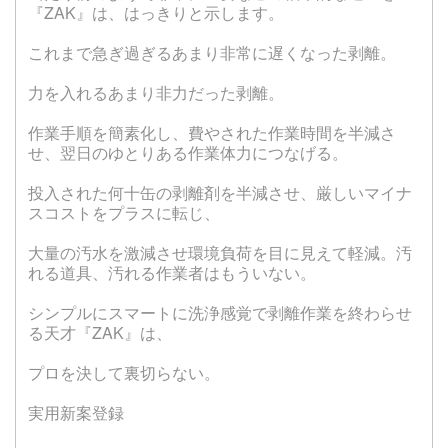
『ZAK』は、はっきりと示します。
これまで急ぎ過ぎるあまり非常に遅くなった剥離。
力を入れるあまり非力だった剥離。
作業手順を簡素化し、費やされた作業時間を半減さ
せ、翌日のゆとりある作業体力につなげる。
投入された何十缶の剥離剤を半減させ、厳しいマイナ
スコストをプラスに転じ、
大量の汚水を激減させ環境負荷を目に見えて軽減。汚
れる道具、汚れる作業者はもういない。
シンプルにスマートに洗浄感覚で剥離作業を終わらせ
る天才『ZAK』は、
プロを決して裏切らない。
実用新案登録