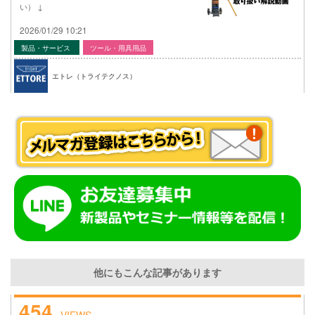
い） ↓
2026/01/29 10:21
製品・サービス
ツール・用具用品
エトレ（トライテクノス）
他にもこんな記事があります
454