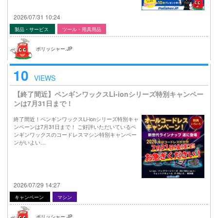
2026/07/31 10:24
製品・サービス
ツール・用具用品
ポリッシャー.JP
10
VIEWS
【終了間近】ペンギンワックスLi-ionシリーズ特別キャンペー
ンは7月31日まで！
終了間近！ペンギンワックスLi-ionシリーズ特別キャ
ンペーンは7月31日まで！ ご好評いただいているペ
ンギンワックスのコードレスマシン特別キャンペー
ンがいよい…
2026/07/29 14:27
キャンペーン
マシン
ポリッシャー.JP