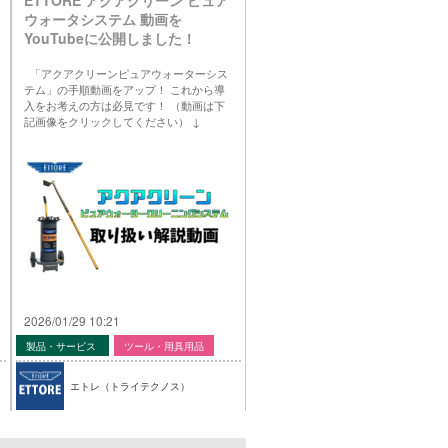
ウォータシステム 動画を
YouTubeに公開しました！
「アクアクリーンピュアウォーターシス
テム」の手順動画をアップ！ これから導
入をお考えの方は必見です！ （動画は下
記画像をクリックしてください） ↓
2026/01/29 10:21
製品・サービス
ツール・用具用品
エトレ（トライテクノス）