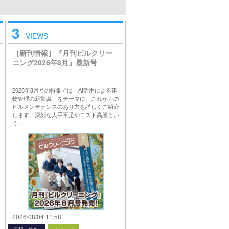
3
VIEWS
［新刊情報］『月刊ビルクリー
ニング2026年8月』最新号
2026年8月号の特集では「AI活用による建
物管理の新常識」をテーマに、これからの
ビルメンテナンスのあり方を詳しくご紹介
します。深刻な人手不足やコスト高騰とい
う…
2026/08/04 11:58