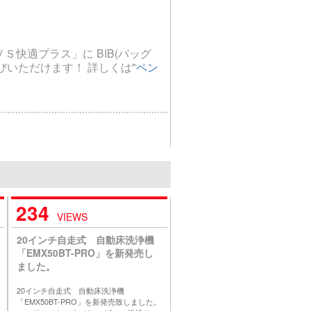
快適プラス」に BIB(バッグ
びいただけます！ 詳しくは"
ペン
234
VIEWS
20インチ自走式 自動床洗浄機
「EMX50BT-PRO」を新発売し
ました。
20インチ自走式 自動床洗浄機
「EMX50BT-PRO」を新発売致しました。