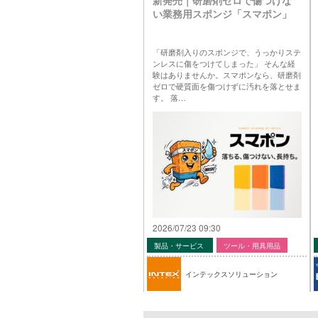
い業務用スポンジ「スマポン」
「研磨剤入りのスポンジで、うっかりステ
ンレスに傷をつけてしまった」 そんな経
験はありませんか。スマポンなら、研磨剤
ゼロで硬質面を傷つけずに汚れを落とせま
す。 落…
2026/07/23 09:30
製品・サービス
ツール・用具用品
インテックスソリューション