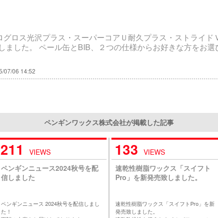
グロス光沢プラス・スーパーコアＵ耐久プラス・ストライドＶＳ
しました。 ペール缶とBIB、２つの仕様からお好きな方をお選
5/07/06 14:52
ペンギンワックス株式会社が掲載した記事
211
133
VIEWS
VIEWS
ペンギンニュース2024秋号を配
速乾性樹脂ワックス「スイフト
信しました
Pro」を新発売致しました。
ペンギンニュース 2024秋号を配信しまし
速乾性樹脂ワックス「スイフトPro」を新
た！
発売致しました。