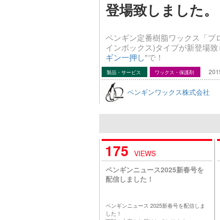
登場致しました。
ペンギン定番樹脂ワックス「プロ
インボックス)タイプが新登場致
ギン一押し
"で！
201
製品・サービス
ワックス・保護剤
ペンギンワックス株式会社
175
VIEWS
ペンギンニュース2025新春号を
配信しました！
ペンギンニュース 2025新春号を配信しま
した！