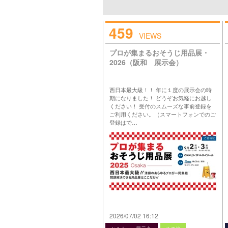
459
VIEWS
プロが集まるおそうじ用品展・
2026（阪和 展示会）
西日本最大級！！ 年に１度の展示会の時
期になりました！ どうぞお気軽にお越し
ください！ 受付のスムーズな事前登録を
ご利用ください。（スマートフォンでのご
登録はで…
2026/07/02 16:12