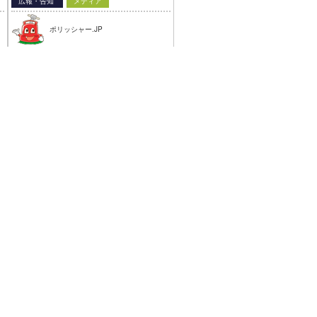
広報・告知
メディア
ポリッシャー.JP