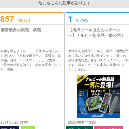
他にもこんな記事があります
857
1
VIEWS
VIEWS
清掃業界の転職・就職
【清掃ツールは次のステージ
へ】ナルビー新商品一挙公開！
転職を考えようか・・・ ①給料がもう少
個性が光る限定モデルと、狭所・頑固な汚
しほしい、正社員で働きたい（高収入、高
れに強いプロ仕様のラインナップ 日々の
待遇、賞与、ボーナス）、、、 ②先輩、
清掃作業に欠かせないスクレイパー。「剥
上司の給料額を知って、将来が不安になっ
がす・削る」といった本来の機能性に加
た（将来…
え、ナルビ…
2021/08/26 14:00
2026/08/07 13:25