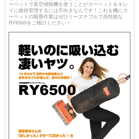
ーペットで真空掃除機を使うことがカーペットをキレ
イに維持管理するには不向きなんです！これを機にカ
ーペットの吸塵作業はぜひリーズナブルで高性能な
RY6500をご検討ください！