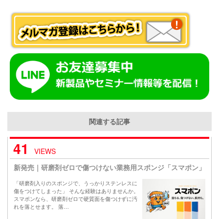
関連する記事
41
VIEWS
新発売｜研磨剤ゼロで傷つけない業務用スポンジ「スマポン」
「研磨剤入りのスポンジで、うっかりステンレスに
傷をつけてしまった」 そんな経験はありませんか。
スマポンなら、研磨剤ゼロで硬質面を傷つけずに汚
れを落とせます。 落…