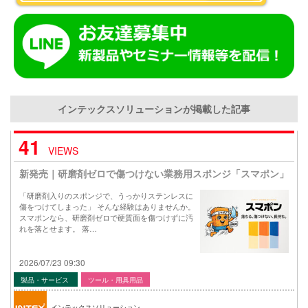
インテックスソリューションが掲載した記事
41
VIEWS
新発売｜研磨剤ゼロで傷つけない業務用スポンジ「スマポン」
「研磨剤入りのスポンジで、うっかりステンレスに
傷をつけてしまった」 そんな経験はありませんか。
スマポンなら、研磨剤ゼロで硬質面を傷つけずに汚
れを落とせます。 落…
2026/07/23 09:30
製品・サービス
ツール・用具用品
インテックスソリューション