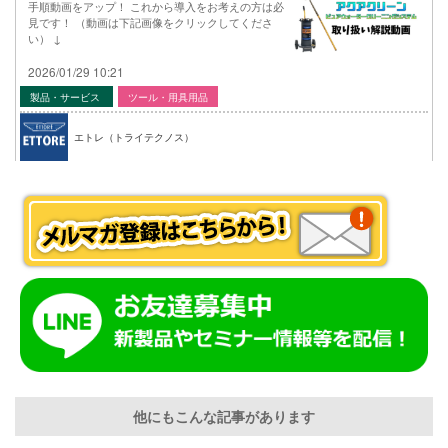
手順動画をアップ！ これから導入をお考えの方は必
見です！ （動画は下記画像をクリックしてくださ
い） ↓
2026/01/29 10:21
製品・サービス
ツール・用具用品
エトレ（トライテクノス）
他にもこんな記事があります