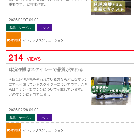
重要です。 給排水作業…
2025/03/07 09:00
製品・サービス
マシン
インテックスソリューション
214
VIEWS
床洗浄機はスクイジーで品質が変わる
今回は床洗浄機を使われている方ならどんなマシン
にでも付属しているスクイジーについてです。こち
らはテナント製マシンについて記載していますが、
どのマシンにも当てはま…
2025/02/28 09:00
製品・サービス
マシン
インテックスソリューション