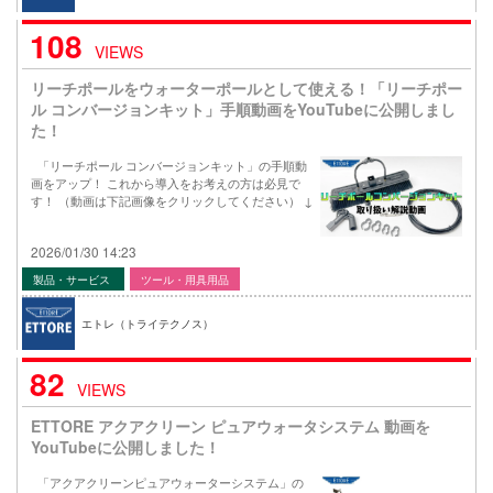
108
VIEWS
リーチポールをウォーターポールとして使える！「リーチポー
ル コンバージョンキット」手順動画をYouTubeに公開しまし
た！
「リーチポール コンバージョンキット」の手順動
画をアップ！ これから導入をお考えの方は必見で
す！ （動画は下記画像をクリックしてください） ↓
2026/01/30 14:23
製品・サービス
ツール・用具用品
エトレ（トライテクノス）
82
VIEWS
ETTORE アクアクリーン ピュアウォータシステム 動画を
YouTubeに公開しました！
「アクアクリーンピュアウォーターシステム」の