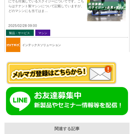
にでも付属しているスクイジーについてです。こち
らはテナント製マシンについて記載していますが、
どのマシンにも当てはま…
2025/02/28 09:00
製品・サービス
マシン
インテックスソリューション
関連する記事