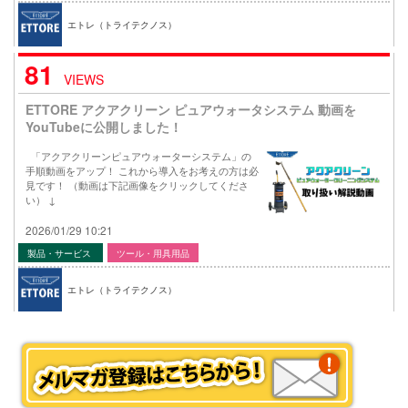
エトレ（トライテクノス）
81
VIEWS
ETTORE アクアクリーン ピュアウォータシステム 動画を
YouTubeに公開しました！
「アクアクリーンピュアウォーターシステム」の
手順動画をアップ！ これから導入をお考えの方は必
見です！ （動画は下記画像をクリックしてくださ
い） ↓
2026/01/29 10:21
製品・サービス
ツール・用具用品
エトレ（トライテクノス）