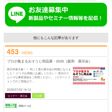
他にもこんな記事があります
453
VIEWS
プロが集まるおそうじ用品展・2026（阪和 展示会）
西日本最大級！！ 年に１度の展示会の時期になりま
した！ どうぞお気軽にお越しください！ 受付のス
ムーズな事前登録をご利用ください。（スマートフ
ォンでのご登録はで…
2026/07/02 16:12
セミナー・展示会
その他
掃除のつぼ