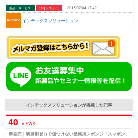
2015/07/04 17:42
製品・サービス
清掃システム
インテックスソリューション
インテックスソリューションが掲載した記事
40
VIEWS
新発売｜研磨剤ゼロで傷つけない業務用スポンジ「スマポン」