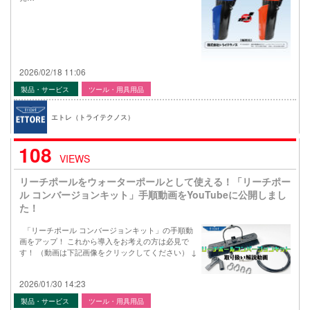
2026/02/18 11:06
製品・サービス
ツール・用具用品
エトレ（トライテクノス）
108
VIEWS
リーチポールをウォーターポールとして使える！「リーチポー
ル コンバージョンキット」手順動画をYouTubeに公開しまし
た！
「リーチポール コンバージョンキット」の手順動
画をアップ！ これから導入をお考えの方は必見で
す！ （動画は下記画像をクリックしてください） ↓
2026/01/30 14:23
製品・サービス
ツール・用具用品