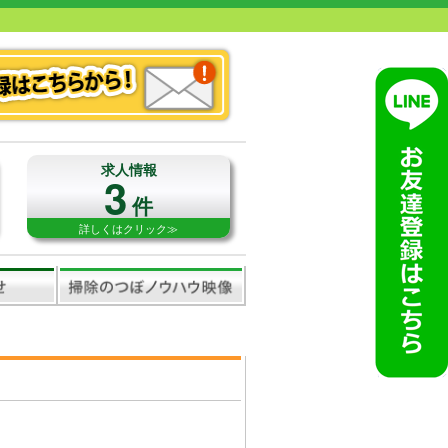
求人情報
3
件
詳しくはクリック≫