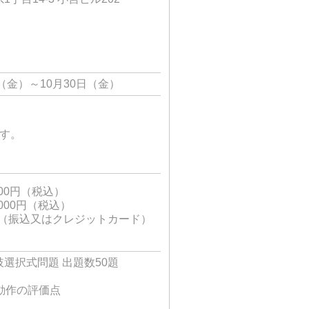
（金）～10月30日（金）
です。
00円（税込）
000円（税込）
い（振込又はクレジットカード）
選択式問題 出題数50題
動作の評価点