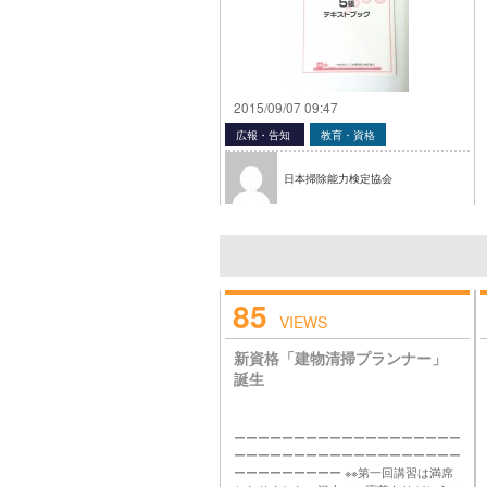
2015/09/07 09:47
広報・告知
教育・資格
日本掃除能力検定協会
85
VIEWS
新資格「建物清掃プランナー」
誕生
ーーーーーーーーーーーーーーーーーーー
ーーーーーーーーーーーーーーーーーーー
ーーーーーーーーー ※※第一回講習は満席