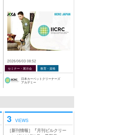
2026/06/03 08:52
セミナー・展示会
教育・資格
日本カーペットクリーナーズ
アカデミー
3
VIEWS
［新刊情報］『月刊ビルクリー