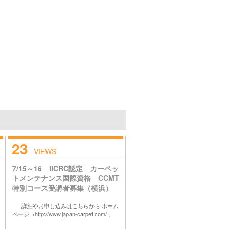
23
VIEWS
7/15～16 IICRC認定 カーペッ
トメンテナンス国際資格 CCMT
特別コース受講者募集（横浜）
詳細やお申し込みはこちらから ホーム
ページ→http://www.japan-carpet.com/ 。