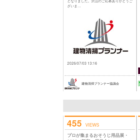
となりました。沢山のご応募ありがとうご
ざいま…
2026/07/03 13:16
建物清掃プランナー協議会
455
VIEWS
プロが集まるおそうじ用品展・