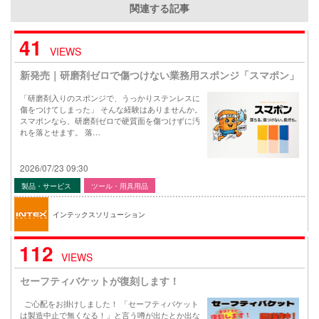
関連する記事
41
VIEWS
新発売｜研磨剤ゼロで傷つけない業務用スポンジ「スマポン」
「研磨剤入りのスポンジで、うっかりステンレスに
傷をつけてしまった」 そんな経験はありませんか。
スマポンなら、研磨剤ゼロで硬質面を傷つけずに汚
れを落とせます。 落…
2026/07/23 09:30
製品・サービス
ツール・用具用品
インテックスソリューション
112
VIEWS
セーフティバケットが復刻します！
ご心配をお掛けしました！ 「セーフティバケット
は製造中止で無くなる！」と言う噂が出たとか出な