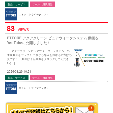
製品・サービス
ツール・用具用品
エトレ（トライテクノス）
83
VIEWS
ETTORE アクアクリーン ピュアウォータシステム 動画を
YouTubeに公開しました！
「アクアクリーンピュアウォーターシステム」の
手順動画をアップ！ これから導入をお考えの方は必
見です！ （動画は下記画像をクリックしてくださ
い） ↓
2026/01/29 10:21
製品・サービス
ツール・用具用品
エトレ（トライテクノス）