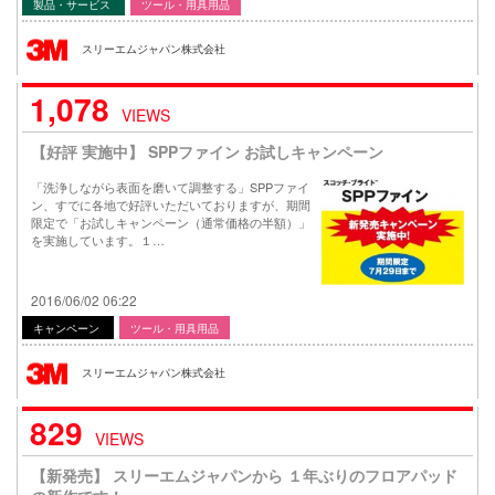
製品・サービス
ツール・用具用品
スリーエムジャパン株式会社
1,078
VIEWS
【好評 実施中】 SPPファイン お試しキャンペーン
「洗浄しながら表面を磨いて調整する」SPPファイ
ン、すでに各地で好評いただいておりますが、期間
限定で「お試しキャンペーン（通常価格の半額）」
を実施しています。１…
2016/06/02 06:22
キャンペーン
ツール・用具用品
スリーエムジャパン株式会社
829
VIEWS
【新発売】 スリーエムジャパンから １年ぶりのフロアパッド