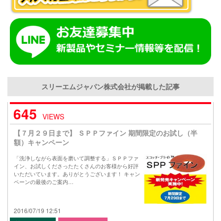
スリーエムジャパン株式会社が掲載した記事
645
VIEWS
【７月２９日まで】 ＳＰＰファイン 期間限定のお試し（半
額）キャンペーン
「洗浄しながら表面を磨いて調整する」ＳＰＰファ
イン、お試しくださったたくさんのお客様から好評
いただいています。ありがとうございます！ キャン
ペーンの最後のご案内…
2016/07/19 12:51