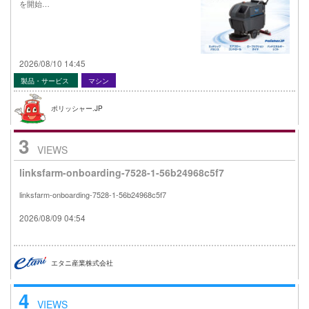
を開始…
2026/08/10 14:45
製品・サービス
マシン
ポリッシャー.JP
3
VIEWS
linksfarm-onboarding-7528-1-56b24968c5f7
linksfarm-onboarding-7528-1-56b24968c5f7
2026/08/09 04:54
エタニ産業株式会社
4
VIEWS