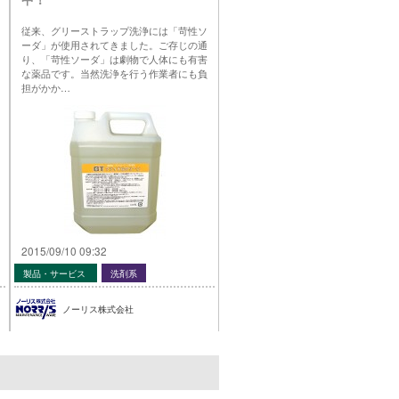
従来、グリーストラップ洗浄には「苛性ソ
ーダ」が使用されてきました。ご存じの通
り、「苛性ソーダ」は劇物で人体にも有害
な薬品です。当然洗浄を行う作業者にも負
担がかか…
2015/09/10 09:32
製品・サービス
洗剤系
ノーリス株式会社