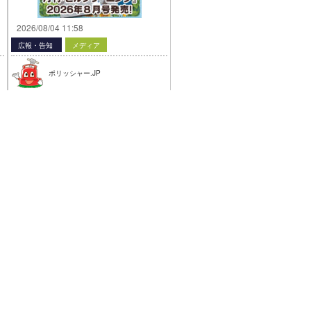
2026/08/04 11:58
広報・告知
メディア
ポリッシャー.JP