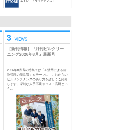
エトレ（トライテクノス）
3
VIEWS
［新刊情報］『月刊ビルクリー
ニング2026年8月』最新号
2026年8月号の特集では「AI活用による建
物管理の新常識」をテーマに、これからの
ビルメンテナンスのあり方を詳しくご紹介
します。深刻な人手不足やコスト高騰とい
う…