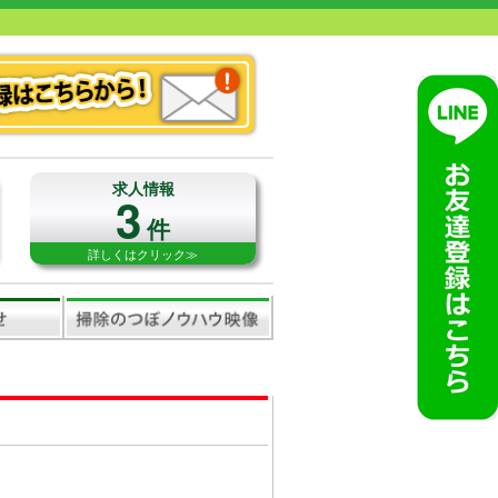
求人情報
3
件
詳しくはクリック≫