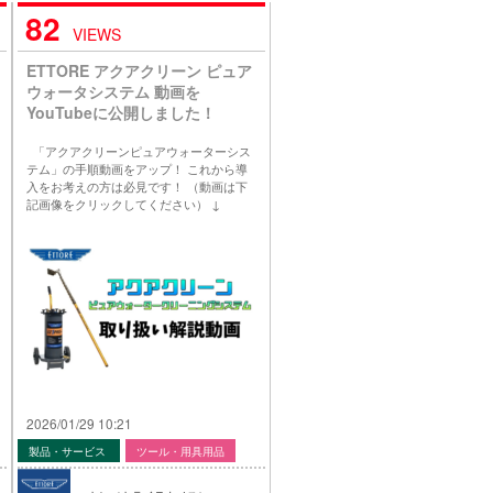
82
VIEWS
ETTORE アクアクリーン ピュア
ウォータシステム 動画を
YouTubeに公開しました！
「アクアクリーンピュアウォーターシス
テム」の手順動画をアップ！ これから導
入をお考えの方は必見です！ （動画は下
記画像をクリックしてください） ↓
2026/01/29 10:21
製品・サービス
ツール・用具用品