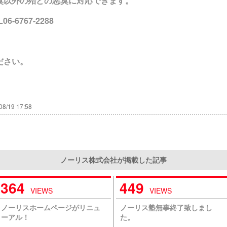
臭以外の殆どの悪臭に対応できます。
6767-2288
ださい。
08/19 17:58
ノーリス株式会社が掲載した記事
364
449
VIEWS
VIEWS
ノーリスホームページがリニュ
ノーリス塾無事終了致しまし
ーアル！
た。