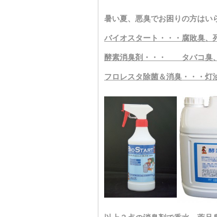
暑い夏、悪臭でお困りの方はい
バイオスタート・・・腐敗臭、
酵素消臭剤・・・ タバコ臭
フロレスタ除菌＆消臭・・・灯