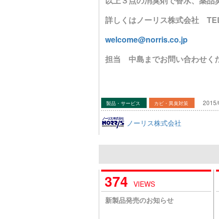
以上３点の消臭剤で香水、薬品
詳しくはノーリス株式会社 TEL06-
welcome@norris.co.jp
担当 中島までお問い合わせく
2015/
製品・サービス
カビ・異臭対策
ノーリス株式会社
374
VIEWS
新製品発売のお知らせ