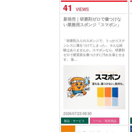
41
VIEWS
新発売｜研磨剤ゼロで傷つけな
い業務用スポンジ「スマポン」
「研磨剤入りのスポンジで、うっかりステ
ンレスに傷をつけてしまった」 そんな経
験はありませんか。スマポンなら、研磨剤
ゼロで硬質面を傷つけずに汚れを落とせま
す。 落…
2026/07/23 09:30
製品・サービス
ツール・用具用品