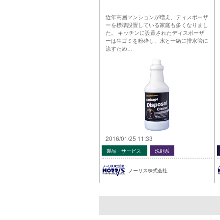
近年高層マンションが増え、ディスポーザ
ーを標準設置している家庭も多くなりまし
た。 キッチンに設置されたディスポーザ
ーは生ゴミを粉砕し、水と一緒に排水管に
流すため…
2016/01/25 11:33
製品・サービス
洗剤系
ノーリス株式会社