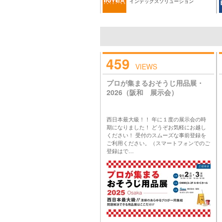
インテックスソリューション
459
VIEWS
プロが集まるおそうじ用品展・
2026（阪和 展示会）
西日本最大級！！ 年に１度の展示会の時
期になりました！ どうぞお気軽にお越し
ください！ 受付のスムーズな事前登録を
ご利用ください。（スマートフォンでのご
登録はで…