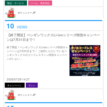
製品・サービス
ツール・用具用品
ポリッシャー.JP
10
VIEWS
【終了間近】ペンギンワックスLi-ionシリーズ特別キャンペー
ンは7月31日まで！
終了間近！ペンギンワックスLi-ionシリーズ特別キャ
ンペーンは7月31日まで！ ご好評いただいているペ
ンギンワックスのコードレスマシン特別キャンペー
ンがいよい…
2026/07/29 14:27
キャンペーン
マシン
ポリッシャー.JP