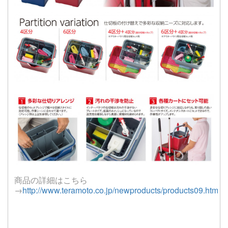
商品の詳細はこちら
→
http://www.teramoto.co.jp/newproducts/products09.html