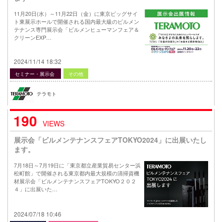
11月20日(水）～11月22日（金）に東京ビッグサイ
ト東展示ホールで開催される国内最大級のビルメン
テナンス専門展示会「ビルメンヒューマンフェア＆
クリーンEXP…
2024/11/14 18:32
セミナー・展示会
その他
テラモト
190
VIEWS
展示会「ビルメンテナンスフェアTOKYO2024」に出展いたし
ます。
7月18日～7月19日に「東京都立産業貿易センター浜
松町館」で開催される東京都内最大規模の清掃資機
材展示会「ビルメンテナンスフェアTOKYO２０２
４」に出展いた…
2024/07/18 10:46