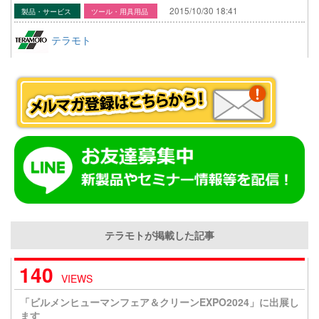
2015/10/30 18:41
製品・サービス
ツール・用具用品
テラモト
テラモトが掲載した記事
140
VIEWS
「ビルメンヒューマンフェア＆クリーンEXPO2024」に出展し
ます