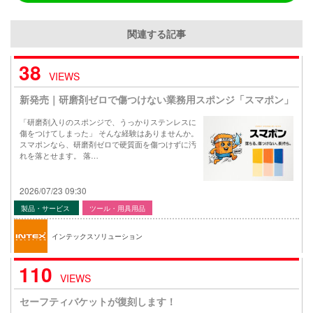
関連する記事
38
VIEWS
新発売｜研磨剤ゼロで傷つけない業務用スポンジ「スマポン」
「研磨剤入りのスポンジで、うっかりステンレスに
傷をつけてしまった」 そんな経験はありませんか。
スマポンなら、研磨剤ゼロで硬質面を傷つけずに汚
れを落とせます。 落…
2026/07/23 09:30
製品・サービス
ツール・用具用品
インテックスソリューション
110
VIEWS
セーフティバケットが復刻します！