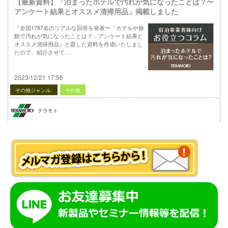
【最新資料】「泊まったホテルで汚れが気になったことは？〜
アンケート結果とオススメ清掃用品」掲載しました
『全国1787名のリアルな回答を発表〜「ホテルや旅
館で汚れが気になったことは？」アンケート結果と
オススメ清掃用品』と題した資料を作成いたしまし
たので、紹介させて…
2023/12/21 17:56
その他ジャンル
その他
テラモト