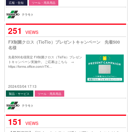
広報・告知
ツール・用具用品
テラモト
251
VIEWS
FX制菌クロス（TioTio）プレゼントキャンペーン 先着500
名様
先着500名様限定 FX制菌クロス（TioTio）プレゼン
トキャンペーン実施中。 ご応募はこちら →
https://forms.office.com/r/TK…
2024/03/04 17:13
製品・サービス
ツール・用具用品
テラモト
151
VIEWS