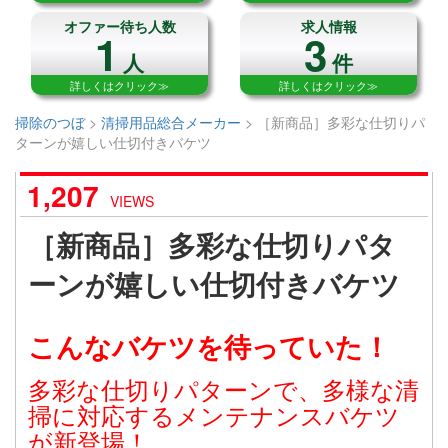
オファー待ち人数
求人情報
1
3
人
件
詳しくはクリック≫
詳しくはクリック≫
掃除のつぼ
>
清掃用品総合メーカー
>
［新商品］多彩な仕切りパ
ターンが嬉しい仕切付きバケツ
1,207
VIEWS
［新商品］多彩な仕切りパタ
ーンが嬉しい仕切付きバケツ
こんなバケツを待っていた！
多彩な仕切りパターンで、多様な清
掃に対応するメンテナンスバケツ
が新登場！