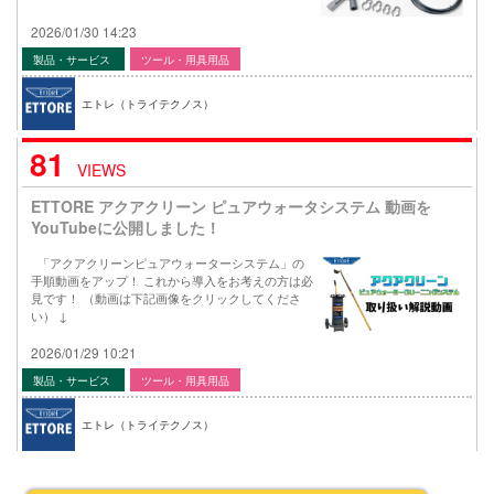
2026/01/30 14:23
製品・サービス
ツール・用具用品
エトレ（トライテクノス）
81
VIEWS
ETTORE アクアクリーン ピュアウォータシステム 動画を
YouTubeに公開しました！
「アクアクリーンピュアウォーターシステム」の
手順動画をアップ！ これから導入をお考えの方は必
見です！ （動画は下記画像をクリックしてくださ
い） ↓
2026/01/29 10:21
製品・サービス
ツール・用具用品
エトレ（トライテクノス）