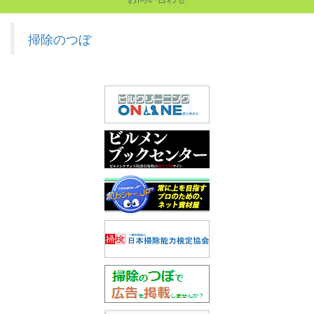
掃除のつぼ