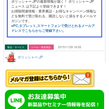
ポリッシャー.JPの最新情報が届く！ ポリッシャー.JP
ニュース は下記より登録できます！
お掃除関連情報・業界裏話・お得なキャンペーン情報な
どを無料で受け取れる、購読しないと損をするメールマ
ガジンです。
※PC,タブレット,スマートフォンで受けとれるメールア
ドレスでこちらからご登録下さい。
2015/11/26 16:05
製品・サービス
ツール・用具用品
ポリッシャー.JP