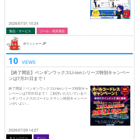
2026/07/31 10:24
製品・サービス
ツール・用具用品
ポリッシャー.JP
10
VIEWS
【終了間近】ペンギンワックスLi-ionシリーズ特別キャンペー
ンは7月31日まで！
終了間近！ペンギンワックスLi-ionシリーズ特別キャ
ンペーンは7月31日まで！ ご好評いただいているペ
ンギンワックスのコードレスマシン特別キャンペー
ンがいよい…
2026/07/29 14:27
キャンペーン
マシン