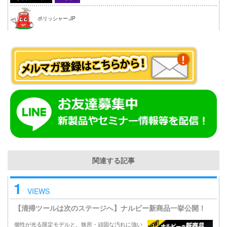
ポリッシャー.JP
関連する記事
1
VIEWS
【清掃ツールは次のステージへ】ナルビー新商品一挙公開！
個性が光る限定モデルと、狭所・頑固な汚れに強い