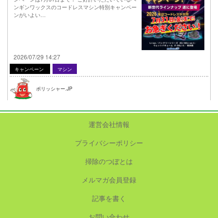
ンギンワックスのコードレスマシン特別キャンペー
ンがいよい…
2026/07/29 14:27
キャンペーン
マシン
ポリッシャー.JP
運営会社情報
プライバシーポリシー
掃除のつぼとは
メルマガ会員登録
記事を書く
お問い合わせ