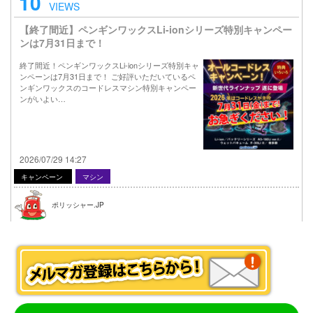
10
VIEWS
【終了間近】ペンギンワックスLi-ionシリーズ特別キャンペー
ンは7月31日まで！
終了間近！ペンギンワックスLi-ionシリーズ特別キャ
ンペーンは7月31日まで！ ご好評いただいているペ
ンギンワックスのコードレスマシン特別キャンペー
ンがいよい…
2026/07/29 14:27
キャンペーン
マシン
ポリッシャー.JP