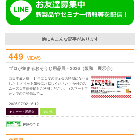
他にもこんな記事があります
449
VIEWS
プロが集まるおそうじ用品展・2026（阪和 展示会）
西日本最大級！！ 年に１度の展示会の時期になりま
した！ どうぞお気軽にお越しください！ 受付のス
ムーズな事前登録をご利用ください。（スマートフ
ォンでのご登録はで…
2026/07/02 16:12
セミナー・展示会
その他
掃除のつぼ