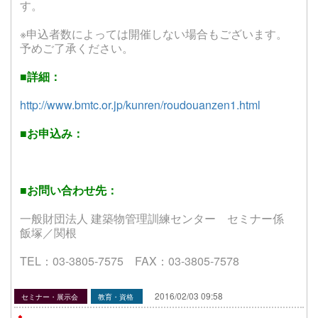
す。
※申込者数によっては開催しない場合もございます。
予めご了承ください。
■詳細：
http://www.bmtc.or.jp/kunren/roudouanzen1.html
■お申込み：
■お問い合わせ先：
一般財団法人 建築物管理訓練センター セミナー係
飯塚／関根
TEL：03-3805-7575 FAX：03-3805-7578
2016/02/03 09:58
セミナー・展示会
教育・資格