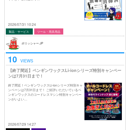
2026/07/31 10:24
製品・サービス
ツール・用具用品
ポリッシャー.JP
10
VIEWS
【終了間近】ペンギンワックスLi-ionシリーズ特別キャンペー
ンは7月31日まで！
終了間近！ペンギンワックスLi-ionシリーズ特別キャ
ンペーンは7月31日まで！ ご好評いただいているペ
ンギンワックスのコードレスマシン特別キャンペー
ンがいよい…
2026/07/29 14:27