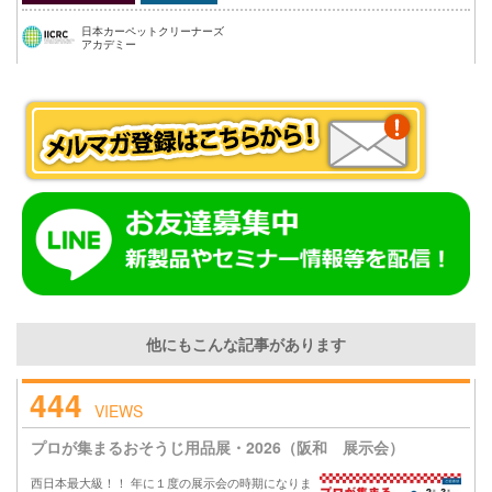
日本カーペットクリーナーズ
アカデミー
他にもこんな記事があります
444
VIEWS
プロが集まるおそうじ用品展・2026（阪和 展示会）
西日本最大級！！ 年に１度の展示会の時期になりま