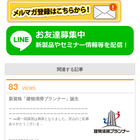
関連する記事
83
VIEWS
新資格「建物清掃プランナー」誕生
ーーーーーーーーーーーーーーーーーーーーーーー
ーーーーーーーーーーーーーーーーーーーーーーー
ー ※※第一回講習は満席となりました。沢山のご応募
ありがとうございま…