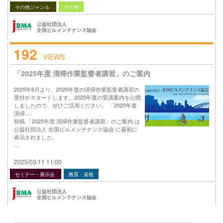
その他ジャンル
その他
公益社団法人
全国ビルメンテナンス協会
192
VIEWS
「2025年度 清掃作業監督者講習」のご案内
2025年6月より、2025年度の清掃作業監督者講習の
受付がスタートします。2025年度の受講案内を公開
しましたので、ぜひご活用ください。 「2025年度
清掃….
投稿 「2025年度 清掃作業監督者講習」のご案内 は
公益社団法人 全国ビルメンテナンス協会 に最初に
表示されました。
…
2025/03/11 11:00
セミナー・展示会
教育・資格
公益社団法人
全国ビルメンテナンス協会