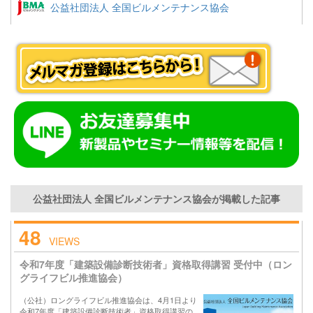
公益社団法人 全国ビルメンテナンス協会
公益社団法人 全国ビルメンテナンス協会が掲載した記事
48
VIEWS
令和7年度「建築設備診断技術者」資格取得講習 受付中（ロン
グライフビル推進協会）
（公社）ロングライフビル推進協会は、4月1日より
令和7年度「建築設備診断技術者」資格取得講習の