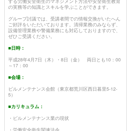
する労働安全衛生のマネジメント方法や安全衛生教育
の実務等の知識とスキルを学ぶことができます。
グループ討議では、受講者間での情報交換がいたへん
ご好評をいただいております。清掃業務のみならず、
設備管理業務や警備業務にも対応しておりますので、
ぜひご受講ください。
■日時：
平成28年4月7日（木）・8日（金） 両日とも10：00
～17：00
■
会場：
ビルメンテナンス会館（東京都荒川区西日暮里5-12-
5）
■
カリキュラム：
・ビルメンテナンス業の現状
・労働安全衛生関連法令