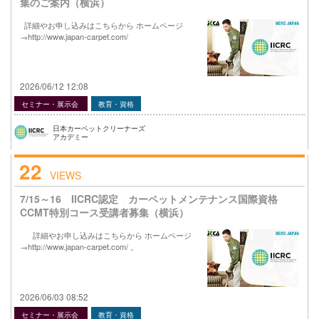
集のご案内（横浜）
詳細やお申し込みはこちらから ホームページ
→http://www.japan-carpet.com/
2026/06/12 12:08
セミナー・展示会
教育・資格
日本カーペットクリーナーズ
アカデミー
22
VIEWS
7/15～16 IICRC認定 カーペットメンテナンス国際資格
CCMT特別コース受講者募集（横浜）
詳細やお申し込みはこちらから ホームページ
→http://www.japan-carpet.com/ 。
2026/06/03 08:52
セミナー・展示会
教育・資格