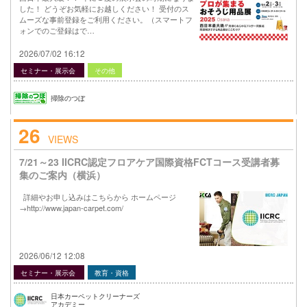
した！ どうぞお気軽にお越しください！ 受付のス
ムーズな事前登録をご利用ください。（スマートフ
ォンでのご登録はで…
2026/07/02 16:12
セミナー・展示会
その他
掃除のつぼ
26
VIEWS
7/21～23 IICRC認定フロアケア国際資格FCTコース受講者募
集のご案内（横浜）
詳細やお申し込みはこちらから ホームページ
→http://www.japan-carpet.com/
2026/06/12 12:08
セミナー・展示会
教育・資格
日本カーペットクリーナーズ
アカデミー