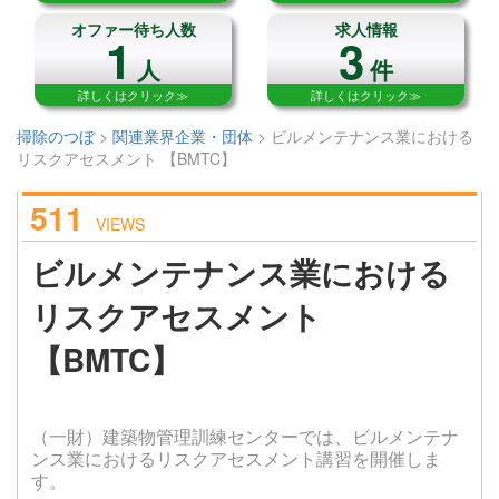
オファー待ち人数
求人情報
1
3
人
件
詳しくはクリック≫
詳しくはクリック≫
掃除のつぼ
>
関連業界企業・団体
>
ビルメンテナンス業における
リスクアセスメント 【BMTC】
511
VIEWS
ビルメンテナンス業における
リスクアセスメント
【BMTC】
（一財）建築物管理訓練センターでは、ビルメンテナ
ンス業におけるリスクアセスメント講習を開催しま
す。