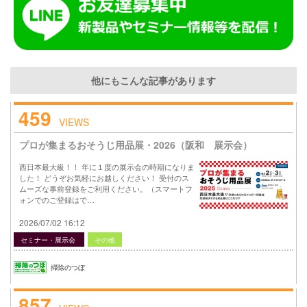
他にもこんな記事があります
459
VIEWS
プロが集まるおそうじ用品展・2026（阪和 展示会）
西日本最大級！！ 年に１度の展示会の時期になりま
した！ どうぞお気軽にお越しください！ 受付のス
ムーズな事前登録をご利用ください。（スマートフ
ォンでのご登録はで…
2026/07/02 16:12
セミナー・展示会
その他
掃除のつぼ
857