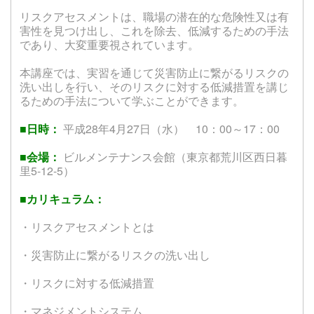
リスクアセスメントは、職場の潜在的な危険性又は有
害性を見つけ出し、これを除去、低減するための手法
であり、大変重要視されています。
本講座では、実習を通じて災害防止に繋がるリスクの
洗い出しを行い、そのリスクに対する低減措置を講じ
るための手法について学ぶことができます。
■日時：
平成28年4月27日（水） 10：00～17：00
■会場：
ビルメンテナンス会館（東京都荒川区西日暮
里5-12-5）
■カリキュラム：
・リスクアセスメントとは
・災害防止に繋がるリスクの洗い出し
・リスクに対する低減措置
・マネジメントシステム