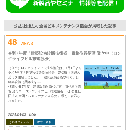
公益社団法人 全国ビルメンテナンス協会が掲載した記事
48
VIEWS
令和7年度「建築設備診断技術者」資格取得講習 受付中（ロン
グライフビル推進協会）
（公社）ロングライフビル推進協会は、4月1日より
令和7年度「建築設備診断技術者」資格取得講習の
受付を開始しました。 「建築設備診断技術者」は、
建築設備（昇降機を….
投稿 令和7年度「建築設備診断技術者」資格取得講
習 受付中（ロングライフビル推進協会） は 公益社
団法人 全国ビルメンテナンス協会 に最初に表示さ
れました。
…
2025/04/03 16:00
その他ジャンル
教育・資格