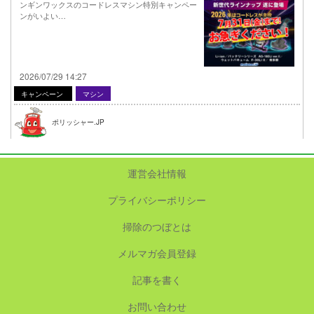
ンギンワックスのコードレスマシン特別キャンペー
ンがいよい…
2026/07/29 14:27
キャンペーン
マシン
ポリッシャー.JP
運営会社情報
プライバシーポリシー
掃除のつぼとは
メルマガ会員登録
記事を書く
お問い合わせ