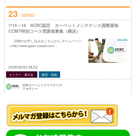
23
VIEWS
7/15～16 IICRC認定 カーペットメンテナンス国際資格
CCMT特別コース受講者募集（横浜）
詳細やお申し込みはこちらから ホームページ
→http://www.japan-carpet.com/ 。
2026/06/03 08:52
セミナー・展示会
教育・資格
日本カーペットクリーナーズ
アカデミー