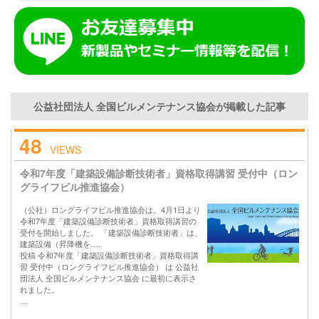
公益社団法人 全国ビルメンテナンス協会が掲載した記事
48
VIEWS
令和7年度「建築設備診断技術者」資格取得講習 受付中（ロン
グライフビル推進協会）
（公社）ロングライフビル推進協会は、4月1日より
令和7年度「建築設備診断技術者」資格取得講習の
受付を開始しました。 「建築設備診断技術者」は、
建築設備（昇降機を….
投稿 令和7年度「建築設備診断技術者」資格取得講
習 受付中（ロングライフビル推進協会） は 公益社
団法人 全国ビルメンテナンス協会 に最初に表示さ
れました。
…