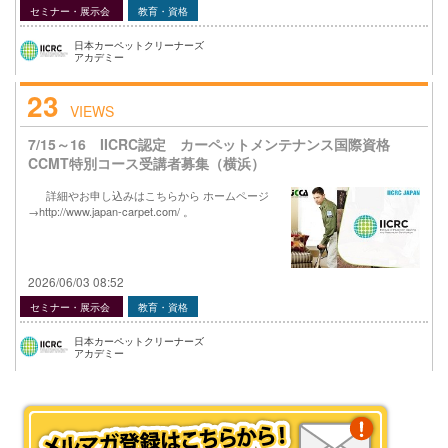
セミナー・展示会
教育・資格
日本カーペットクリーナーズ
アカデミー
23
VIEWS
7/15～16 IICRC認定 カーペットメンテナンス国際資格
CCMT特別コース受講者募集（横浜）
詳細やお申し込みはこちらから ホームページ
→http://www.japan-carpet.com/ 。
2026/06/03 08:52
セミナー・展示会
教育・資格
日本カーペットクリーナーズ
アカデミー