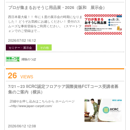
プロが集まるおそうじ用品展・2026（阪和 展示会）
西日本最大級！！ 年に１度の展示会の時期になりま
した！ どうぞお気軽にお越しください！ 受付のス
ムーズな事前登録をご利用ください。（スマートフ
ォンでのご登録はで…
2026/07/02 16:12
セミナー・展示会
その他
掃除のつぼ
26
VIEWS
7/21～23 IICRC認定フロアケア国際資格FCTコース受講者募
集のご案内（横浜）
詳細やお申し込みはこちらから ホームページ
→http://www.japan-carpet.com/
2026/06/12 12:08