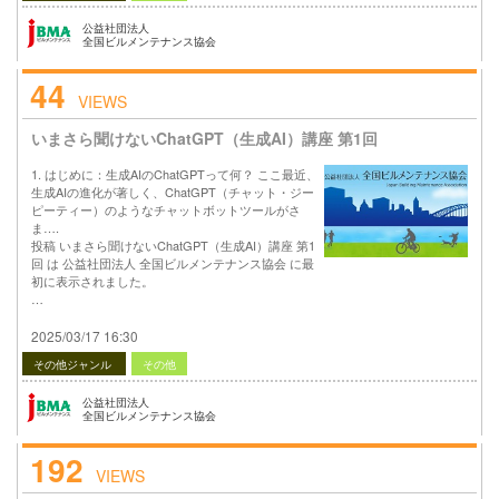
公益社団法人
全国ビルメンテナンス協会
44
VIEWS
いまさら聞けないChatGPT（生成AI）講座 第1回
1. はじめに：生成AIのChatGPTって何？ ここ最近、
生成AIの進化が著しく、ChatGPT（チャット・ジー
ピーティー）のようなチャットボットツールがさ
ま….
投稿 いまさら聞けないChatGPT（生成AI）講座 第1
回 は 公益社団法人 全国ビルメンテナンス協会 に最
初に表示されました。
…
2025/03/17 16:30
その他ジャンル
その他
公益社団法人
全国ビルメンテナンス協会
192
VIEWS