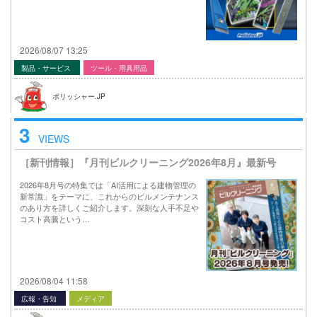
2026/08/07 13:25
製品・サービス
ツール・用具用品
ポリッシャー.JP
3
VIEWS
［新刊情報］『月刊ビルクリーニング2026年8月』最新号
2026年8月号の特集では「AI活用による建物管理の
新常識」をテーマに、これからのビルメンテナンス
のあり方を詳しくご紹介します。深刻な人手不足や
コスト高騰という…
2026/08/04 11:58
広報・告知
メディア