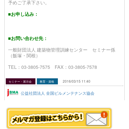
予めご了承下さい。
■お申し込み：
■お問い合わせ先：
一般財団法人 建築物管理訓練センター セミナー係
（飯塚・関根）
TEL：03-3805-7575 FAX：03-3805-7578
2016/03/15 11:40
セミナー・展示会
教育・資格
公益社団法人 全国ビルメンテナンス協会