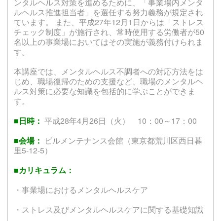
ンタルヘルス対策を進めるために、「事業場内メンタ
ルヘルス推進担当者」を選任する努力義務が規定され
ています。 また、平成27年12月1日からは「ストレス
チェック制度」が施行され、常時使用する労働者が50
名以上の事業場においてはその実施が義務付けられま
す。
本講座では、メンタルヘルス不調者への対応方法をは
じめ、職場復帰のための支援など、職場のメンタルヘ
ルス対策に必要な知識を包括的に学ぶことができま
す。
■日時：
平成28年4月26日（火） 10：00～17：00
■会場：
ビルメンテナンス会館（東京都荒川区西日暮
里5-12-5）
■カリキュラム：
・事業場におけるメンタルヘルスケア
・ストレス及びメンタルヘルスケアに関する基礎知識