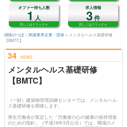
オファー待ち人数
求人情報
1
3
人
件
詳しくはクリック≫
詳しくはクリック≫
掃除のつぼ
>
関連業界企業・団体
>
メンタルヘルス基礎研修
【BMTC】
34
VIEWS
メンタルヘルス基礎研修
【BMTC】
（一財）建築物管理訓練センターでは、メンタルヘル
ス基礎研修を開催します。
厚生労働省が策定した「労働者の心の健康の保持増進
のための指針」（平成18年3月公示）では、職場のメ