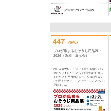
建物清掃プランナー協議会
447
VIEWS
プロが集まるおそうじ用品展・
2026（阪和 展示会）
西日本最大級！！ 年に１度の展示会の時
期になりました！ どうぞお気軽にお越し
ください！ 受付のスムーズな事前登録を
ご利用ください。（スマートフォンでのご
登録はで…