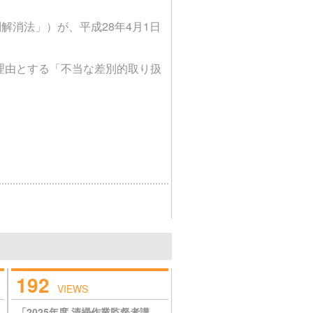
解消法」）が、平成28年4月1日
理由とする「不当な差別的取り扱
192
VIEWS
「2025年度 清掃作業監督者講