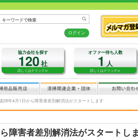
ログイン
協力会社を探す
オファー待ち人数
120
1
社
人
詳しくはクリック≫
詳しくはクリック≫
成28年4月1日から障害者差別解消法がスタートします
日から障害者差別解消法がスタートし