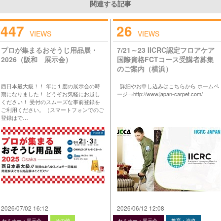
関連する記事
447
26
VIEWS
VIEWS
プロが集まるおそうじ用品展・
7/21～23 IICRC認定フロアケア
2026（阪和 展示会）
国際資格FCTコース受講者募集
のご案内（横浜）
西日本最大級！！ 年に１度の展示会の時
詳細やお申し込みはこちらから ホームペ
期になりました！ どうぞお気軽にお越し
ージ→http://www.japan-carpet.com/
ください！ 受付のスムーズな事前登録を
ご利用ください。（スマートフォンでのご
登録はで…
2026/07/02 16:12
2026/06/12 12:08
セミナー・展示会
その他
セミナー・展示会
教育・資格