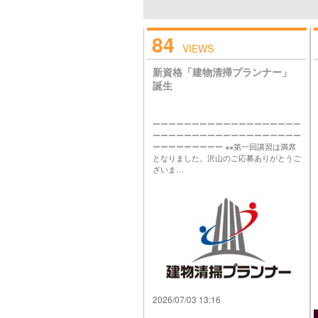
84
VIEWS
新資格「建物清掃プランナー」
誕生
ーーーーーーーーーーーーーーーーーーー
ーーーーーーーーーーーーーーーーーーー
ーーーーーーーーー ※※第一回講習は満席
となりました。沢山のご応募ありがとうご
ざいま…
2026/07/03 13:16