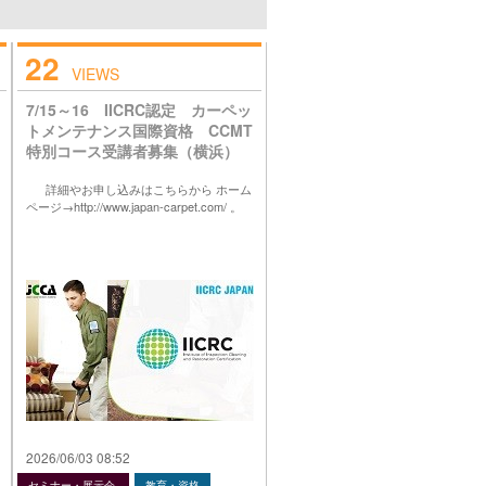
22
VIEWS
7/15～16 IICRC認定 カーペッ
トメンテナンス国際資格 CCMT
特別コース受講者募集（横浜）
詳細やお申し込みはこちらから ホーム
ページ→http://www.japan-carpet.com/ 。
2026/06/03 08:52
セミナー・展示会
教育・資格