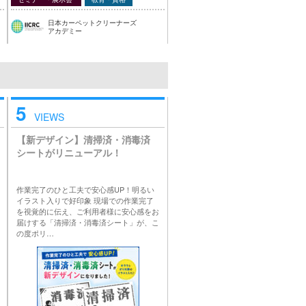
日本カーペットクリーナーズ
アカデミー
5
VIEWS
【新デザイン】清掃済・消毒済
シートがリニューアル！
作業完了のひと工夫で安心感UP！明るい
イラスト入りで好印象 現場での作業完了
を視覚的に伝え、ご利用者様に安心感をお
届けする「清掃済・消毒済シート」が、こ
の度ポリ…