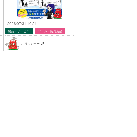
2026/07/31 10:24
製品・サービス
ツール・用具用品
ポリッシャー.JP