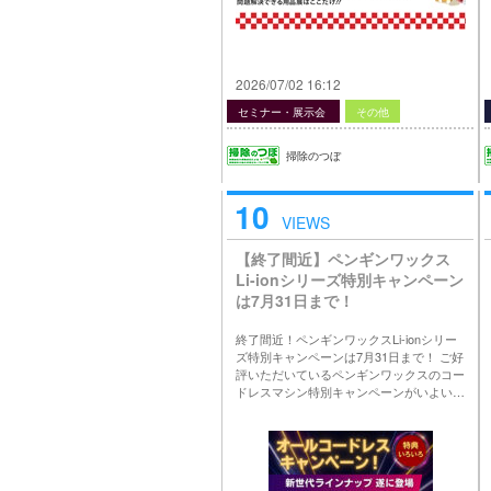
2026/07/02 16:12
セミナー・展示会
その他
掃除のつぼ
10
VIEWS
【終了間近】ペンギンワックス
Li-ionシリーズ特別キャンペーン
は7月31日まで！
終了間近！ペンギンワックスLi-ionシリー
ズ特別キャンペーンは7月31日まで！ ご好
評いただいているペンギンワックスのコー
ドレスマシン特別キャンペーンがいよい…