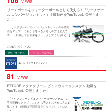
106
VIEWS
リーチポールをウォーターポールとして使える！「リーチポー
ル コンバージョンキット」手順動画をYouTubeに公開しまし
た！
「リーチポール コンバージョンキット」の手順動
画をアップ！ これから導入をお考えの方は必見で
す！ （動画は下記画像をクリックしてください） ↓
2026/01/30 14:23
製品・サービス
ツール・用具用品
エトレ（トライテクノス）
81
VIEWS
ETTORE アクアクリーン ピュアウォータシステム 動画を
YouTubeに公開しました！
「アクアクリーンピュアウォーターシステム」の
手順動画をアップ！ これから導入をお考えの方は必
見です！ （動画は下記画像をクリックしてくださ
い） ↓