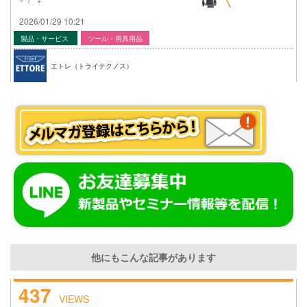
2026/01/29 10:21
製品・サービス
ツール・用具用品
エトレ（トライテクノス）
他にもこんな記事があります
437
VIEWS