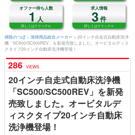
オファー待ち人数
求人情報
1
3
人
件
詳しくはクリック≫
詳しくはクリック≫
掃除のつぼ
>
清掃用品総合メーカー
>
20インチ自走式自動床洗浄
機「SC500/SC500REV」を新発売致しました。オービタルディス
クタイプ20インチ自動床洗浄機登場！
286
VIEWS
20インチ自走式自動床洗浄機
「SC500/SC500REV」を新発
売致しました。オービタルデ
ィスクタイプ20インチ自動床
洗浄機登場！