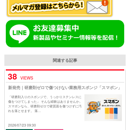
関連する記事
38
VIEWS
新発売｜研磨剤ゼロで傷つけない業務用スポンジ「スマポン」
「研磨剤入りのスポンジで、うっかりステンレスに
傷をつけてしまった」 そんな経験はありませんか。
スマポンなら、研磨剤ゼロで硬質面を傷つけずに汚
れを落とせます。 落…
2026/07/23 09:30