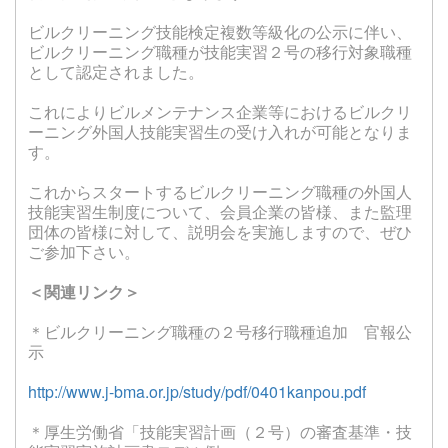
ビルクリーニング技能検定複数等級化の公示に伴い、
ビルクリーニング職種が技能実習２号の移行対象職種
として認定されました。
これによりビルメンテナンス企業等におけるビルクリ
ーニング外国人技能実習生の受け入れが可能となりま
す。
これからスタートするビルクリーニング職種の外国人
技能実習生制度について、会員企業の皆様、また監理
団体の皆様に対して、説明会を実施しますので、ぜひ
ご参加下さい。
＜関連リンク＞
＊ビルクリーニング職種の２号移行職種追加 官報公
示
http://www.j-bma.or.jp/study/pdf/0401kanpou.pdf
＊厚生労働省「技能実習計画（２号）の審査基準・技