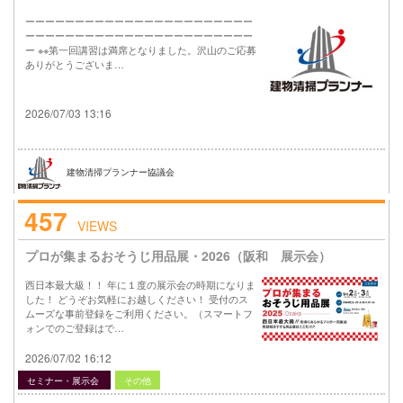
ーーーーーーーーーーーーーーーーーーーーーーー
ーーーーーーーーーーーーーーーーーーーーーーー
ー ※※第一回講習は満席となりました。沢山のご応募
ありがとうございま…
2026/07/03 13:16
建物清掃プランナー協議会
457
VIEWS
プロが集まるおそうじ用品展・2026（阪和 展示会）
西日本最大級！！ 年に１度の展示会の時期になりま
した！ どうぞお気軽にお越しください！ 受付のス
ムーズな事前登録をご利用ください。（スマートフ
ォンでのご登録はで…
2026/07/02 16:12
セミナー・展示会
その他