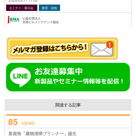
2025/03/11 11:00
セミナー・展示会
教育・資格
公益社団法人
全国ビルメンテナンス協会
関連する記事
85
VIEWS
新資格「建物清掃プランナー」誕生