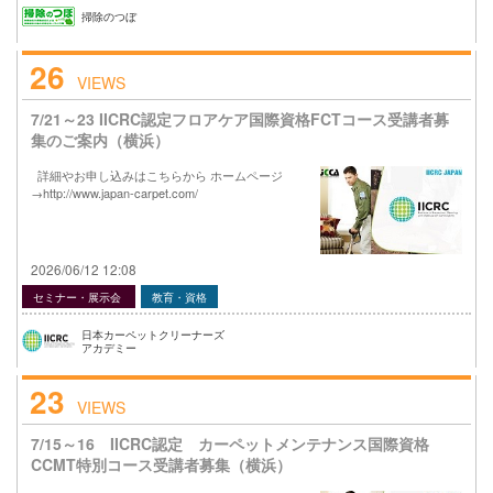
掃除のつぼ
26
VIEWS
7/21～23 IICRC認定フロアケア国際資格FCTコース受講者募
集のご案内（横浜）
詳細やお申し込みはこちらから ホームページ
→http://www.japan-carpet.com/
2026/06/12 12:08
セミナー・展示会
教育・資格
日本カーペットクリーナーズ
アカデミー
23
VIEWS
7/15～16 IICRC認定 カーペットメンテナンス国際資格
CCMT特別コース受講者募集（横浜）