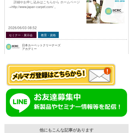
詳細やお申し込みはこちらから ホームページ
→http://www.japan-carpet.com/ 。
2026/06/03 08:52
セミナー・展示会
教育・資格
日本カーペットクリーナーズ
アカデミー
他にもこんな記事があります