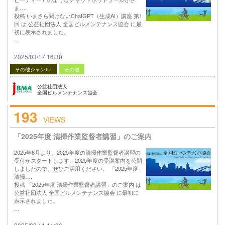
ま….
投稿 いまさら聞けないChatGPT（生成AI）講座 第1
回 は 公益社団法人 全国ビルメンテナンス協会 に最
初に表示されました。
…
2025/03/17 16:30
その他ジャンル
その他
公益社団法人
全国ビルメンテナンス協会
193
VIEWS
「2025年度 清掃作業監督者講習」のご案内
2025年6月より、2025年度の清掃作業監督者講習の
受付がスタートします。2025年度の受講案内を公開
しましたので、ぜひご活用ください。 「2025年度
清掃….
投稿 「2025年度 清掃作業監督者講習」のご案内 は
公益社団法人 全国ビルメンテナンス協会 に最初に
表示されました。
…