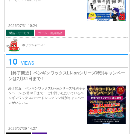
2026/07/31 10:24
製品・サービス
ツール・用具用品
ポリッシャー.JP
10
VIEWS
【終了間近】ペンギンワックスLi-ionシリーズ特別キャンペー
ンは7月31日まで！
終了間近！ペンギンワックスLi-ionシリーズ特別キャ
ンペーンは7月31日まで！ ご好評いただいているペ
ンギンワックスのコードレスマシン特別キャンペー
ンがいよい…
2026/07/29 14:27