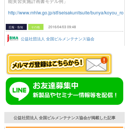
能実習実施計画書モデル例」
http://www.mhlw.go.jp/stf/seisakunitsuite/bunya/koyou_roud
2016/04/03 09:48
広報・告知
その他
公益社団法人 全国ビルメンテナンス協会
公益社団法人 全国ビルメンテナンス協会が掲載した記事