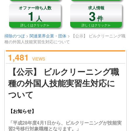
オファー待ち人数
求人情報
1
3
人
件
詳しくはクリック≫
詳しくはクリック≫
掃除のつぼ
>
関連業界企業・団体
>
【公示】 ビルクリーニング職
種の外国人技能実習生対応について
1,481
VIEWS
【公示】 ビルクリーニング職
種の外国人技能実習生対応に
ついて
【お知らせ】
「平成28年度4月1日から、ビルクリーニングが技能実
習2号移行対象職種となります。」