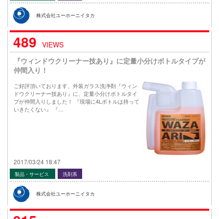
株式会社ユーホーニイタカ
489
VIEWS
『ウィンドウクリーナー技あり』に定量小分けボトルタイプが
仲間入り！
ご好評頂いております、外装ガラス洗浄剤『ウィン
ドウクリーナー技あり』に、定量小分けボトルタイ
プが仲間入りしました！ 『現場に4Lボトルは持って
いきたくない』 『…
2017/03/24 18:47
製品・サービス
洗剤系
株式会社ユーホーニイタカ