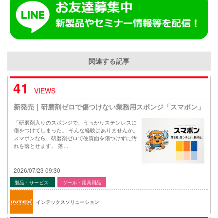
関連する記事
41
VIEWS
新発売｜研磨剤ゼロで傷つけない業務用スポンジ「スマポン」
「研磨剤入りのスポンジで、うっかりステンレスに
傷をつけてしまった」 そんな経験はありませんか。
スマポンなら、研磨剤ゼロで硬質面を傷つけずに汚
れを落とせます。 落…
2026/07/23 09:30
製品・サービス
ツール・用具用品
インテックスソリューション