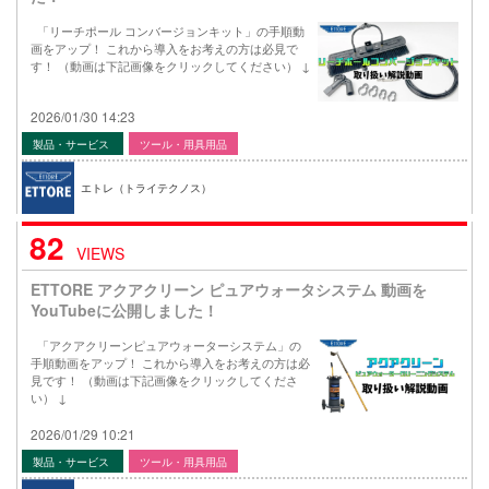
「リーチポール コンバージョンキット」の手順動
画をアップ！ これから導入をお考えの方は必見で
す！ （動画は下記画像をクリックしてください） ↓
2026/01/30 14:23
製品・サービス
ツール・用具用品
エトレ（トライテクノス）
82
VIEWS
ETTORE アクアクリーン ピュアウォータシステム 動画を
YouTubeに公開しました！
「アクアクリーンピュアウォーターシステム」の
手順動画をアップ！ これから導入をお考えの方は必
見です！ （動画は下記画像をクリックしてくださ
い） ↓
2026/01/29 10:21
製品・サービス
ツール・用具用品