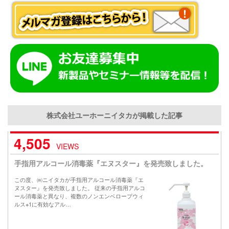
株式会社ユーホーニイタカが掲載した記事
4,505
VIEWS
手指用アルコール消毒薬『エヌスター』を発売致しました。
この度、㈱ニイタカが手指用アルコール消毒薬『エ
ヌスター』を発売致しました。 従来の手指用アルコ
ール消毒薬と異なり、複数のノンエンベロープウィ
ルス※1に有効なアル…