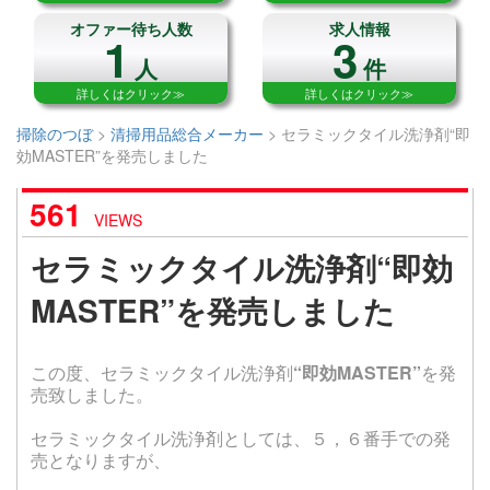
オファー待ち人数
求人情報
1
3
人
件
詳しくはクリック≫
詳しくはクリック≫
掃除のつぼ
>
清掃用品総合メーカー
>
セラミックタイル洗浄剤“即
効MASTER”を発売しました
561
VIEWS
セラミックタイル洗浄剤“即効
MASTER”を発売しました
この度、セラミックタイル洗浄剤
“即効MASTER”
を発
売致しました。
セラミックタイル洗浄剤としては、５，６番手での発
売となりますが、