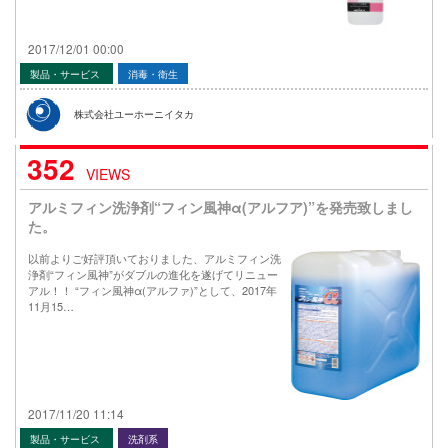
2017/12/01 00:00
製品・サービス
消毒・衛生
株式会社ユーホーニイタカ
352
VIEWS
アルミフィン洗浄剤“フィン風神α(アルフア)”を発売致しまし
た。
以前よりご好評頂いておりました、アルミフィン洗
浄剤“フィン風神”がダブルの進化を遂げてリニュー
アル！！ “フィン風神α(アルファ)”として、2017年
11月15…
2017/11/20 11:14
製品・サービス
洗剤系