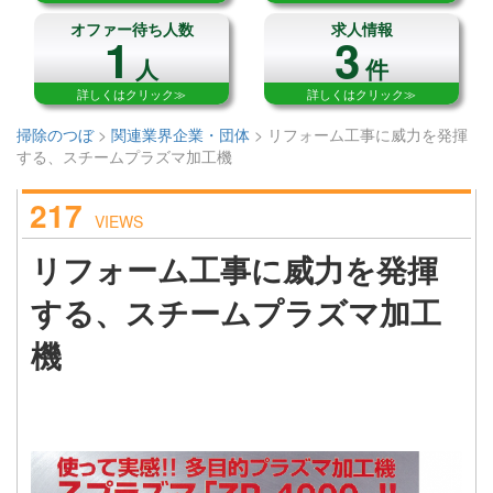
オファー待ち人数
求人情報
1
3
人
件
詳しくはクリック≫
詳しくはクリック≫
掃除のつぼ
>
関連業界企業・団体
>
リフォーム工事に威力を発揮
する、スチームプラズマ加工機
217
VIEWS
リフォーム工事に威力を発揮
する、スチームプラズマ加工
機