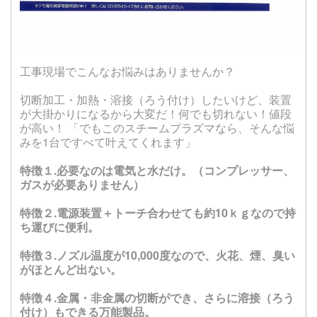
工事現場でこんなお悩みはありませんか？
切断加工・加熱・溶接（ろう付け）したいけど、装置
が大掛かりになるから大変だ！何でも切れない！値段
が高い！ 「でもこのスチームプラズマなら、そんな悩
みを1台ですべて叶えてくれます」
特徴１.必要なのは電気と水だけ。（コンプレッサー、
ガスが必要ありません）
特徴２.電源装置＋トーチ合わせても約10ｋｇなので持
ち運びに便利。
特徴３.ノズル温度が10,000度なので、火花、煙、臭い
がほとんど出ない。
特徴４.金属・非金属の切断ができ、さらに溶接（ろう
付け）もできる万能製品。