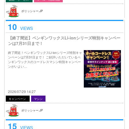
ポリッシャー.JP
10
VIEWS
【終了間近】ペンギンワックスLi-ionシリーズ特別キャンペー
ンは7月31日まで！
終了間近！ペンギンワックスLi-ionシリーズ特別キャ
ンペーンは7月31日まで！ ご好評いただいているペ
ンギンワックスのコードレスマシン特別キャンペー
ンがいよい…
2026/07/29 14:27
キャンペーン
マシン
ポリッシャー.JP
15
VIEWS