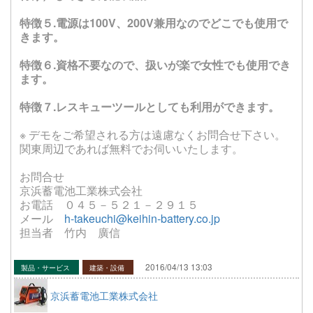
特徴５.電源は100V、200V兼用なのでどこでも使用で
きます。
特徴６.資格不要なので、扱いが楽で女性でも使用でき
ます。
特徴７.レスキューツールとしても利用ができます。
※ デモをご希望される方は遠慮なくお問合せ下さい。
関東周辺であれば無料でお伺いいたします。
お問合せ
京浜蓄電池工業株式会社
お電話 ０４５－５２１－２９１５
メール
h-takeuchi@keihin-battery.co.jp
担当者 竹内 廣信
2016/04/13 13:03
製品・サービス
建築・設備
京浜蓄電池工業株式会社