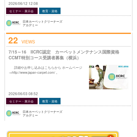
2026/06/12 12:08
セミナー・展示会
教育・資格
日本カーペットクリーナーズ
アカデミー
22
VIEWS
7/15～16 IICRC認定 カーペットメンテナンス国際資格
CCMT特別コース受講者募集（横浜）
詳細やお申し込みはこちらから ホームページ
→http://www.japan-carpet.com/ 。
2026/06/03 08:52
セミナー・展示会
教育・資格
日本カーペットクリーナーズ
アカデミー