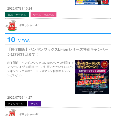
2026/07/31 10:24
製品・サービス
ツール・用具用品
ポリッシャー.JP
10
VIEWS
【終了間近】ペンギンワックスLi-ionシリーズ特別キャンペー
ンは7月31日まで！
終了間近！ペンギンワックスLi-ionシリーズ特別キャ
ンペーンは7月31日まで！ ご好評いただいているペ
ンギンワックスのコードレスマシン特別キャンペー
ンがいよい…
2026/07/29 14:27
キャンペーン
マシン
ポリッシャー.JP