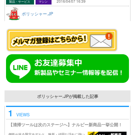
2016/04/07 16:39
製品・サービス
マシン
ポリッシャー.JP
ポリッシャー.JPが掲載した記事
1
VIEWS
【清掃ツールは次のステージへ】ナルビー新商品一挙公開！
個性が光る限定モデルと、狭所・頑固な汚れに強い