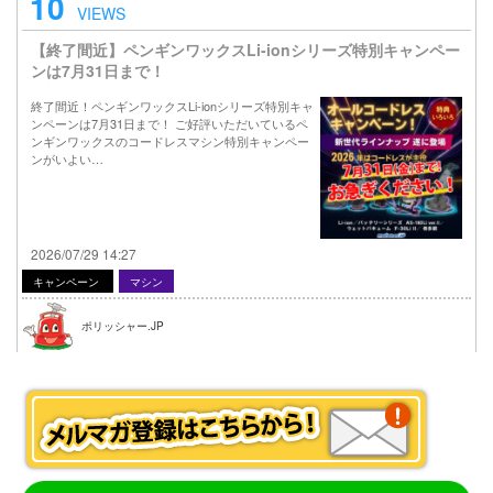
10
VIEWS
【終了間近】ペンギンワックスLi-ionシリーズ特別キャンペー
ンは7月31日まで！
終了間近！ペンギンワックスLi-ionシリーズ特別キャ
ンペーンは7月31日まで！ ご好評いただいているペ
ンギンワックスのコードレスマシン特別キャンペー
ンがいよい…
2026/07/29 14:27
キャンペーン
マシン
ポリッシャー.JP