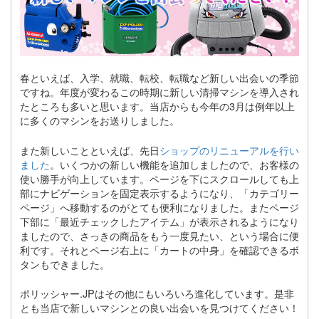
春といえば、入学、就職、転校、転職など新しい出会いの季節
ですね。年度が変わるこの時期に新しい清掃マシンを導入され
たところも多いと思います。当店からも今年の3月は例年以上
に多くのマシンをお送りしました。
また新しいことといえば、先日
ショップのリニューアルを行い
ました
。いくつかの新しい機能を追加しましたので、お客様の
使い勝手が向上しています。ページを下にスクロールしても上
部にナビゲーションを固定表示するようになり、「カテゴリー
ページ」へ移動するのがとても便利になりました。またページ
下部に「最近チェックしたアイテム」が表示されるようになり
ましたので、さっきの商品をもう一度見たい、という場合に便
利です。それとページ右上に「カートの中身」を確認できるボ
タンもできました。
ポリッシャー.JPはその他にもいろいろ進化しています。是非
とも当店で新しいマシンとの良い出会いを見つけてください！