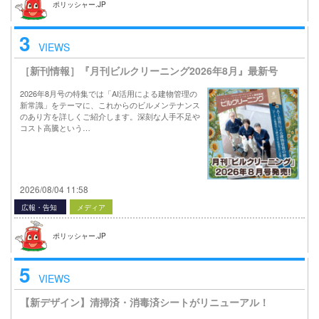
ポリッシャー.JP
3
VIEWS
［新刊情報］『月刊ビルクリーニング2026年8月』最新号
2026年8月号の特集では「AI活用による建物管理の
新常識」をテーマに、これからのビルメンテナンス
のあり方を詳しくご紹介します。深刻な人手不足や
コスト高騰という…
2026/08/04 11:58
広報・告知
メディア
ポリッシャー.JP
5
VIEWS
【新デザイン】清掃済・消毒済シートがリニューアル！