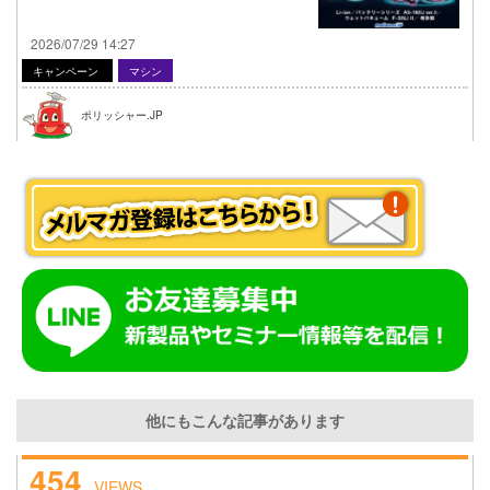
2026/07/29 14:27
キャンペーン
マシン
ポリッシャー.JP
他にもこんな記事があります
454
VIEWS