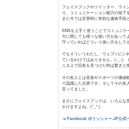
フェイスブックやツイッター、ライ
り、コミュニケーション能力の低下
また今では災害時に有効な連絡手段
SNSを上手く使うことでコミュニケ
方に関しても様々な使い方があって
守っていればどういう使い方をして
でもそういうわたし、ウェブ≒ビジ
ているわけではありません。(-_-
ニタ上で旧友を見つけた時は驚きと
その友人とは音楽やスポーツの価値
て認識した次第です。そしてその友
言ってました。
まさにフェイスブックは、いろんな
かけますよね。(^_^;)
→
Facebook ポリッシャー.JP公