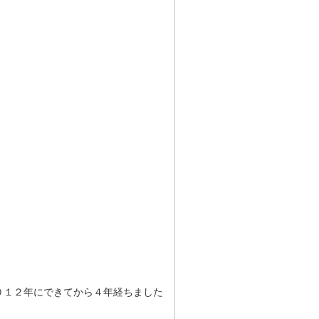
０１２年にできてから４年経ちました