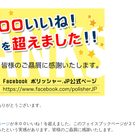
ありがとうございます。
ページ
が８００いいね！を超えました。このフェイスブックページが２
ったという実感があります。皆様のご贔屓に感謝いたします。