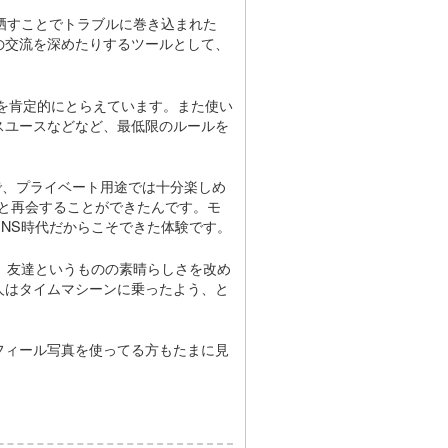
晒すことでトラブルに巻き込まれた
の交流を深めたりするツールとして、
Sを肯定的にとらえています。また使い
スユースなどなど、最低限のルールを
で、プライベート用途では十分楽しめ
人と再会することができたんです。モ
NS時代だからこそできた体験です。
、友達というものの素晴らしさを改め
人はタイムマシーンに乗ったよう、と
フィール写真を使ってる方もたまに見