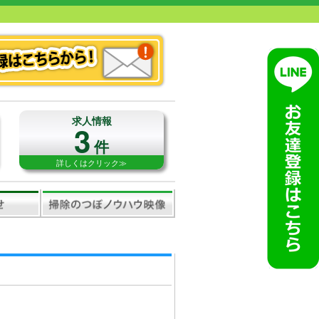
求人情報
3
件
詳しくはクリック≫