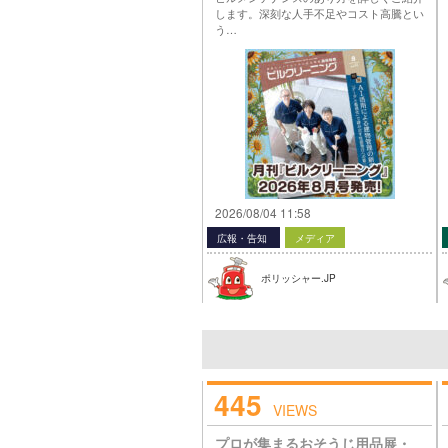
します。深刻な人手不足やコスト高騰とい
う…
2026/08/04 11:58
広報・告知
メディア
ポリッシャー.JP
445
VIEWS
プロが集まるおそうじ用品展・