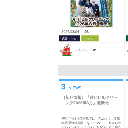
2026/08/04 11:58
広報・告知
メディア
ポリッシャー.JP
3
VIEWS
［新刊情報］『月刊ビルクリー
ニング2026年8月』最新号
2026年8月号の特集では「AI活用による建
物管理の新常識」をテーマに、これからの
ビルメンテナンスのあり方を詳しくご紹介