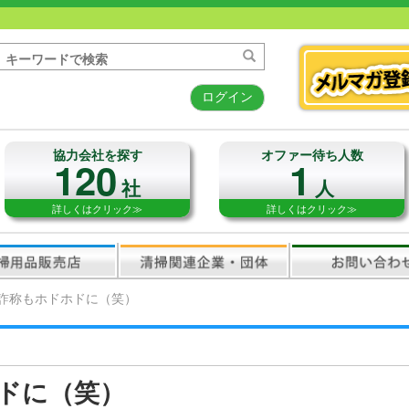
ログイン
協力会社を探す
オファー待ち人数
120
1
社
人
詳しくはクリック≫
詳しくはクリック≫
詐称もホドホドに（笑）
ドに（笑）