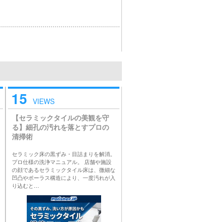
15
VIEWS
【セラミックタイルの美観を守
る】細孔の汚れを落とすプロの
清掃術
セラミック床の黒ずみ・目詰まりを解消。
プロ仕様の洗浄マニュアル。 店舗や施設
の顔であるセラミックタイル床は、微細な
凹凸やポーラス構造により、一度汚れが入
り込むと…