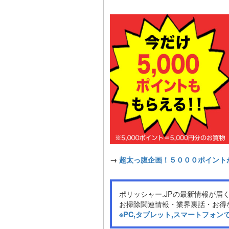
→
超太っ腹企画！５０００ポイント
ポリッシャー.JPの最新情報が届く
お掃除関連情報・業界裏話・お得
※PC,タブレット,スマートフォ