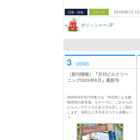
2016/05/12 15
広報・告知
メディア
ポリッシャー.JP
3
VIEWS
［新刊情報］『月刊ビルクリー
ニング2026年8月』最新号
2026年8月号の特集では「AI活用による建
物管理の新常識」をテーマに、これからの
ビルメンテナンスのあり方を詳しくご紹介
します。深刻な人手不足やコスト高騰とい
う…