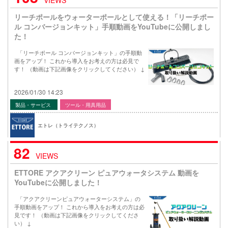
リーチポールをウォーターポールとして使える！「リーチポー
ル コンバージョンキット」手順動画をYouTubeに公開しまし
た！
「リーチポール コンバージョンキット」の手順動
画をアップ！ これから導入をお考えの方は必見で
す！ （動画は下記画像をクリックしてください） ↓
2026/01/30 14:23
製品・サービス
ツール・用具用品
エトレ（トライテクノス）
82
VIEWS
ETTORE アクアクリーン ピュアウォータシステム 動画を
YouTubeに公開しました！
「アクアクリーンピュアウォーターシステム」の
手順動画をアップ！ これから導入をお考えの方は必
見です！ （動画は下記画像をクリックしてくださ
い） ↓