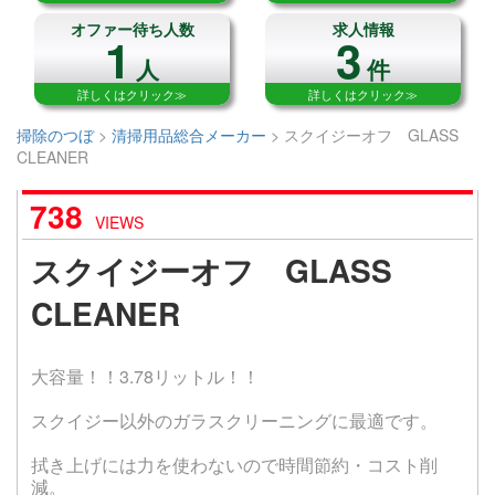
オファー待ち人数
求人情報
1
3
人
件
詳しくはクリック≫
詳しくはクリック≫
掃除のつぼ
>
清掃用品総合メーカー
>
スクイジーオフ GLASS
CLEANER
738
VIEWS
スクイジーオフ GLASS
CLEANER
大容量！！3.78リットル！！
スクイジー以外のガラスクリーニングに最適です。
拭き上げには力を使わないので時間節約・コスト削
減。