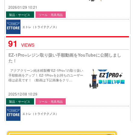
2026/01/29 10:21
製品・サービス
ツール・用具用品
エトレ（トライテクノス）
91
VIEWS
EZ-1Pro+レジン取り扱い手順動画をYouTubeに公開しまし
た！
アクアクリーン純水精製機“EZ-1Pro+”の取り扱い
手順動画をアップ！ EZ-1Pro+をお持ちのユーザー
様は必見です！ （動画は下記画像をクリ…
2025/12/08 10:29
製品・サービス
ツール・用具用品
エトレ（トライテクノス）