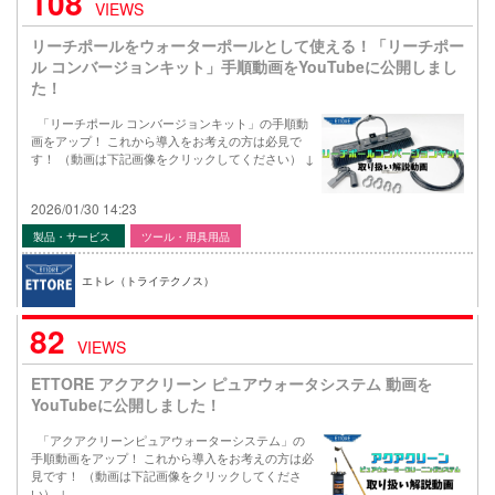
108
VIEWS
リーチポールをウォーターポールとして使える！「リーチポー
ル コンバージョンキット」手順動画をYouTubeに公開しまし
た！
「リーチポール コンバージョンキット」の手順動
画をアップ！ これから導入をお考えの方は必見で
す！ （動画は下記画像をクリックしてください） ↓
2026/01/30 14:23
製品・サービス
ツール・用具用品
エトレ（トライテクノス）
82
VIEWS
ETTORE アクアクリーン ピュアウォータシステム 動画を
YouTubeに公開しました！
「アクアクリーンピュアウォーターシステム」の
手順動画をアップ！ これから導入をお考えの方は必
見です！ （動画は下記画像をクリックしてくださ
い） ↓