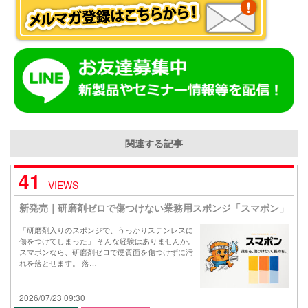
関連する記事
41
VIEWS
新発売｜研磨剤ゼロで傷つけない業務用スポンジ「スマポン」
「研磨剤入りのスポンジで、うっかりステンレスに
傷をつけてしまった」 そんな経験はありませんか。
スマポンなら、研磨剤ゼロで硬質面を傷つけずに汚
れを落とせます。 落…
2026/07/23 09:30