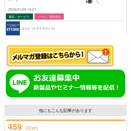
2026/01/29 10:21
製品・サービス
ツール・用具用品
エトレ（トライテクノス）
他にもこんな記事があります
459
VIEWS