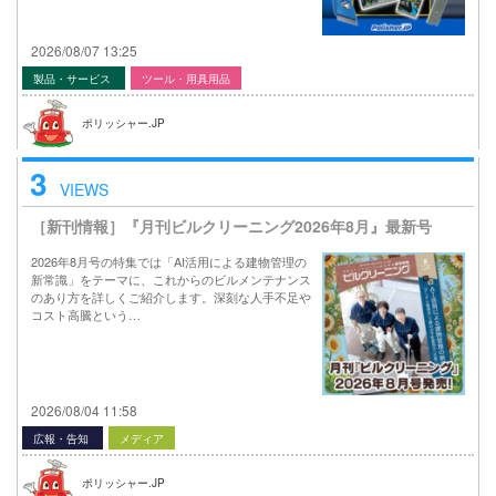
2026/08/07 13:25
製品・サービス
ツール・用具用品
ポリッシャー.JP
3
VIEWS
［新刊情報］『月刊ビルクリーニング2026年8月』最新号
2026年8月号の特集では「AI活用による建物管理の
新常識」をテーマに、これからのビルメンテナンス
のあり方を詳しくご紹介します。深刻な人手不足や
コスト高騰という…
2026/08/04 11:58
広報・告知
メディア
ポリッシャー.JP