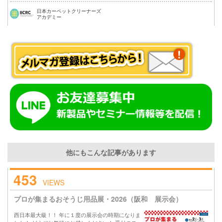
日本カーペットクリーナーズ
アカデミー
他にもこんな記事があります
453
VIEWS
プロが集まるおそうじ用品展・2026（阪和 展示会）
西日本最大級！！ 年に１度の展示会の時期になりま