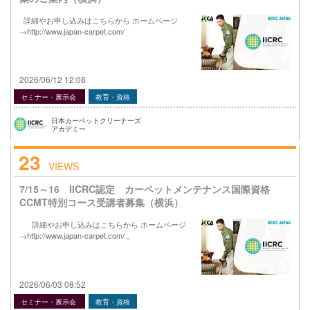
詳細やお申し込みはこちらから ホームページ
→http://www.japan-carpet.com/
2026/06/12 12:08
セミナー・展示会
教育・資格
日本カーペットクリーナーズ
アカデミー
23
VIEWS
7/15～16 IICRC認定 カーペットメンテナンス国際資格
CCMT特別コース受講者募集（横浜）
詳細やお申し込みはこちらから ホームページ
→http://www.japan-carpet.com/ 。
2026/06/03 08:52
セミナー・展示会
教育・資格