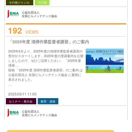
その他ジャンル
その他
公益社団法人
全国ビルメンテナンス協会
192
VIEWS
「2025年度 清掃作業監督者講習」のご案内
2025年6月より、2025年度の清掃作業監督者講習の
受付がスタートします。2025年度の受講案内を公開
しましたので、ぜひご活用ください。 「2025年度
清掃….
投稿 「2025年度 清掃作業監督者講習」のご案内 は
公益社団法人 全国ビルメンテナンス協会 に最初に
表示されました。
…
2025/03/11 11:00
セミナー・展示会
教育・資格
公益社団法人
全国ビルメンテナンス協会