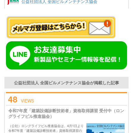
公益社団法人 全国ビルメンテナンス協会
公益社団法人 全国ビルメンテナンス協会が掲載した記事
48
VIEWS
令和7年度「建築設備診断技術者」資格取得講習 受付中（ロン
グライフビル推進協会）
（公社）ロングライフビル推進協会は、4月1日より
令和7年度「建築設備診断技術者」資格取得講習の