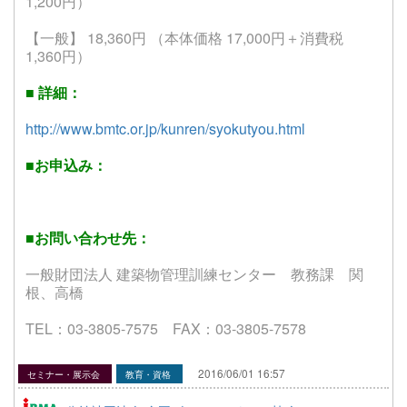
1,200円）
【一般】 18,360円 （本体価格 17,000円＋消費税
1,360円）
■ 詳細：
http://www.bmtc.or.jp/kunren/syokutyou.html
■お申込み：
■お問い合わせ先：
一般財団法人 建築物管理訓練センター 教務課 関
根、高橋
TEL：03-3805-7575 FAX：03-3805-7578
2016/06/01 16:57
セミナー・展示会
教育・資格