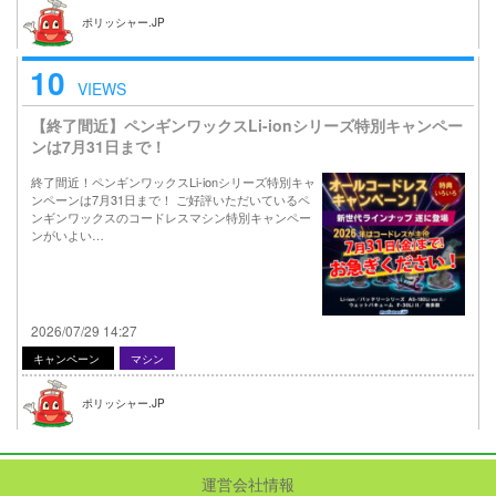
ポリッシャー.JP
10
VIEWS
【終了間近】ペンギンワックスLi-ionシリーズ特別キャンペー
ンは7月31日まで！
終了間近！ペンギンワックスLi-ionシリーズ特別キャ
ンペーンは7月31日まで！ ご好評いただいているペ
ンギンワックスのコードレスマシン特別キャンペー
ンがいよい…
2026/07/29 14:27
キャンペーン
マシン
ポリッシャー.JP
運営会社情報