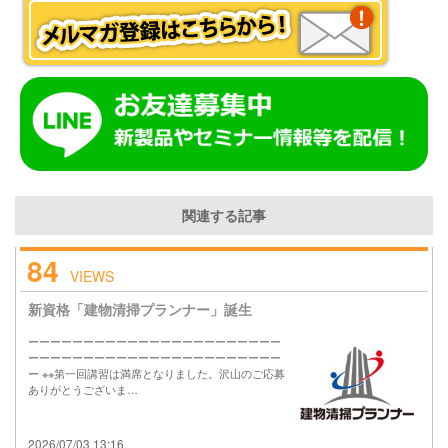
関連する記事
84
VIEWS
新資格「建物清掃プランナー」誕生
ーーーーーーーーーーーーーーーーーーーーーーー
ーーーーーーーーーーーーーーーーーーーーーーー
ー ※※第一回講習は満席となりました。沢山のご応募
ありがとうございま…
2026/07/03 13:16