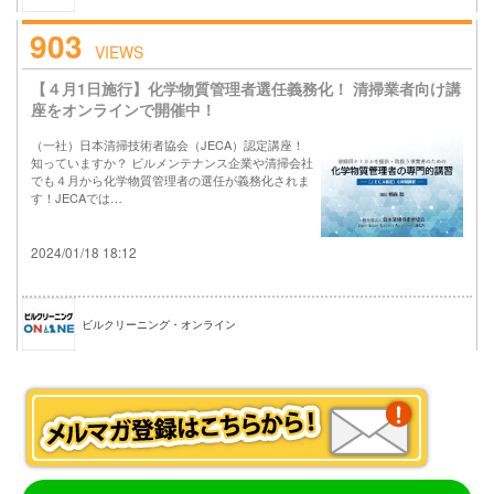
903
VIEWS
【４月1日施行】化学物質管理者選任義務化！ 清掃業者向け講
座をオンラインで開催中！
（一社）日本清掃技術者協会（JECA）認定講座！
知っていますか？ ビルメンテナンス企業や清掃会社
でも４月から化学物質管理者の選任が義務化されま
す！JECAでは…
2024/01/18 18:12
ビルクリーニング・オンライン