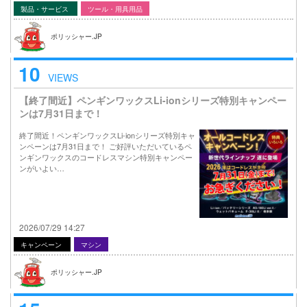
製品・サービス
ツール・用具用品
ポリッシャー.JP
10
VIEWS
【終了間近】ペンギンワックスLi-ionシリーズ特別キャンペー
ンは7月31日まで！
終了間近！ペンギンワックスLi-ionシリーズ特別キャ
ンペーンは7月31日まで！ ご好評いただいているペ
ンギンワックスのコードレスマシン特別キャンペー
ンがいよい…
2026/07/29 14:27
キャンペーン
マシン
ポリッシャー.JP