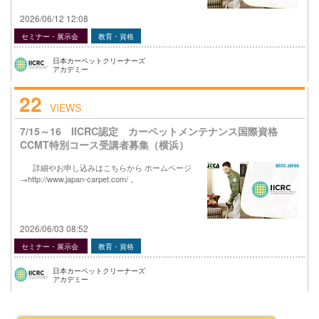
2026/06/12 12:08
セミナー・展示会
教育・資格
日本カーペットクリーナーズ
アカデミー
22
VIEWS
7/15～16 IICRC認定 カーペットメンテナンス国際資格
CCMT特別コース受講者募集（横浜）
詳細やお申し込みはこちらから ホームページ
→http://www.japan-carpet.com/ 。
2026/06/03 08:52
セミナー・展示会
教育・資格
日本カーペットクリーナーズ
アカデミー