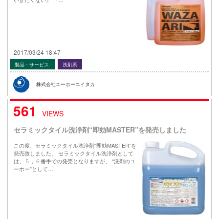
2017/03/24 18:47
製品・サービス
洗剤系
株式会社ユーホーニイタカ
561
VIEWS
セラミックタイル洗浄剤“即効MASTER”を発売しました
この度、セラミックタイル洗浄剤“即効MASTER”を
発売致しました。 セラミックタイル洗浄剤として
は、５，６番手での発売となりますが、 “洗剤のユ
ーホー”として…