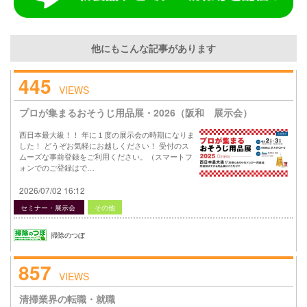
他にもこんな記事があります
445
VIEWS
プロが集まるおそうじ用品展・2026（阪和 展示会）
西日本最大級！！ 年に１度の展示会の時期になりま
した！ どうぞお気軽にお越しください！ 受付のス
ムーズな事前登録をご利用ください。（スマートフ
ォンでのご登録はで…
2026/07/02 16:12
セミナー・展示会
その他
掃除のつぼ
857
VIEWS
清掃業界の転職・就職