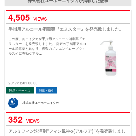
株式会社ユーホーニイタカが掲載した記事
4,505
VIEWS
手指用アルコール消毒薬『エヌスター』を発売致しました。
この度、㈱ニイタカが手指用アルコール消毒薬『エ
ヌスター』を発売致しました。 従来の手指用アルコ
ール消毒薬と異なり、複数のノンエンベロープウィ
ルス※1に有効なアル…
2017/12/01 00:00
製品・サービス
消毒・衛生
株式会社ユーホーニイタカ
352
VIEWS
アルミフィン洗浄剤“フィン風神α(アルフア)”を発売致しまし