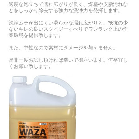
適度な泡立ちで濡れ広がりが良く、煤塵や皮脂汚れな
どをしっかり除去する強力な洗浄力を発揮します。
洗浄ムラが出にくい滑らかな濡れ広がりと、抵抗の少
ないキレの良いスクイジーすべりでワンランク上の作
業環境を提供致します。
また、中性なので素材にダメージを与えません。
是非一度お試し頂ければ幸いで御座います。何卒宜し
くお願い致します。