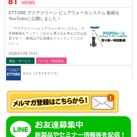
81
VIEWS
ETTORE アクアクリーン ピュアウォータシステム 動画を
YouTubeに公開しました！
「アクアクリーンピュアウォーターシステム」の
手順動画をアップ！ これから導入をお考えの方は必
見です！ （動画は下記画像をクリックしてくださ
い） ↓
2026/01/29 10:21
製品・サービス
ツール・用具用品
エトレ（トライテクノス）