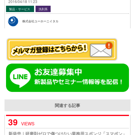
2016/04/18 11:23
製品・サービス
洗剤系
株式会社ユーホーニイタカ
関連する記事
39
VIEWS
新発売｜研磨剤ゼロで傷つけない業務用スポンジ「スマポン」