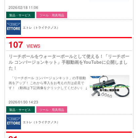
2026/02/18 11:06
製品・サービス
ツール・用具用品
エトレ（トライテクノス）
107
VIEWS
リーチポールをウォーターポールとして使える！「リーチポー
ル コンバージョンキット」手順動画をYouTubeに公開しまし
た！
「リーチポール コンバージョンキット」の手順動
画をアップ！ これから導入をお考えの方は必見で
す！ （動画は下記画像をクリックしてください） ↓
2026/01/30 14:23
製品・サービス
ツール・用具用品
エトレ（トライテクノス）