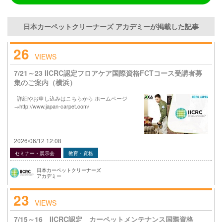
日本カーペットクリーナーズ アカデミーが掲載した記事
26
VIEWS
7/21～23 IICRC認定フロアケア国際資格FCTコース受講者募
集のご案内（横浜）
詳細やお申し込みはこちらから ホームページ
→http://www.japan-carpet.com/
2026/06/12 12:08
セミナー・展示会
教育・資格
日本カーペットクリーナーズ
アカデミー
23
VIEWS
7/15～16 IICRC認定 カーペットメンテナンス国際資格