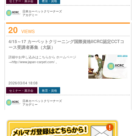
セミナー・展示会
教育・資格
日本カーペットクリーナーズ
アカデミー
20
VIEWS
4/15～17 カーペットクリーニング国際資格IICRC認定CCTコ
ース受講者募集（大阪）
詳細やお申し込みはこちらから ホームページ
→http://www.japan-carpet.com/ 。
2026/03/04 18:08
セミナー・展示会
教育・資格
日本カーペットクリーナーズ
アカデミー