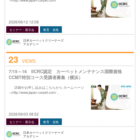
→http://www.japan-carpet.com/
2026/06/12 12:08
セミナー・展示会
教育・資格
日本カーペットクリーナーズ
アカデミー
23
VIEWS
7/15～16 IICRC認定 カーペットメンテナンス国際資格
CCMT特別コース受講者募集（横浜）
詳細やお申し込みはこちらから ホームページ
→http://www.japan-carpet.com/ 。
2026/06/03 08:52
セミナー・展示会
教育・資格
日本カーペットクリーナーズ
アカデミー