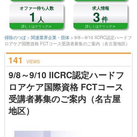
オファー待ち人数
求人情報
1
3
人
件
詳しくはクリック≫
詳しくはクリック≫
掃除のつぼ
>
関連業界企業・団体
>
9/8～9/10 IICRC認定ハードフ
ロアケア国際資格 FCTコース受講者募集のご案内（名古屋地区）
141
VIEWS
9/8～9/10 IICRC認定ハードフ
ロアケア国際資格 FCTコース
受講者募集のご案内（名古屋
地区）