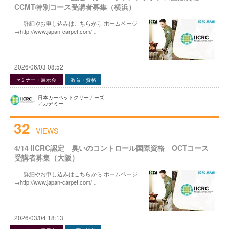
CCMT特別コース受講者募集（横浜）
詳細やお申し込みはこちらから ホームページ
→http://www.japan-carpet.com/ 。
2026/06/03 08:52
セミナー・展示会
教育・資格
日本カーペットクリーナーズ
アカデミー
32
VIEWS
4/14 IICRC認定 臭いのコントロール国際資格 OCTコース
受講者募集（大阪）
詳細やお申し込みはこちらから ホームページ
→http://www.japan-carpet.com/ 。
2026/03/04 18:13