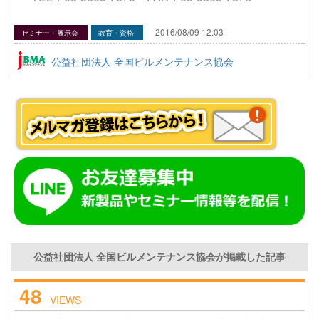
2016/08/09 12:03
セミナー・展示会
教育・資格
公益社団法人 全国ビルメンテナンス協会
公益社団法人 全国ビルメンテナンス協会が掲載した記事
48
VIEWS