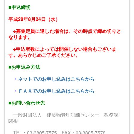
■申込締切
平成28年8月24日（水）
※募集定員に達した場合は、その時点で締め切りと
なります。
※申込者数によっては開催しない場合もございま
す。あらかじめご了承ください。
■お申込み方法
・
ネットでのお申し込みはこちらから
・
ＦＡＸでのお申し込みはこちらから
■お問い合わせ先
一般財団法人 建築物管理訓練センター 教務課
関根
TEL：03-3805-7575 FAX：03-3805-7578