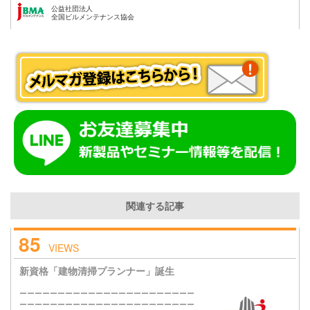
公益社団法人
全国ビルメンテナンス協会
関連する記事
85
VIEWS
新資格「建物清掃プランナー」誕生
ーーーーーーーーーーーーーーーーーーーーーーー
ーーーーーーーーーーーーーーーーーーーーーーー