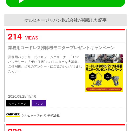
ケルヒャージャパン株式会社が掲載した記事
214
VIEWS
業務用コードレス掃除機モニタープレゼントキャンペーン
業務用バッテリー式バキュームクリーナー「T 9/1
バッテリー」「HV 1/1 BP」のモニターを大募集。
ご使用後、当社のアンケートにご協力いただけまし
たら、…
2020/08/25 15:16
キャンペーン
マシン
ケルヒャージャパン株式会社