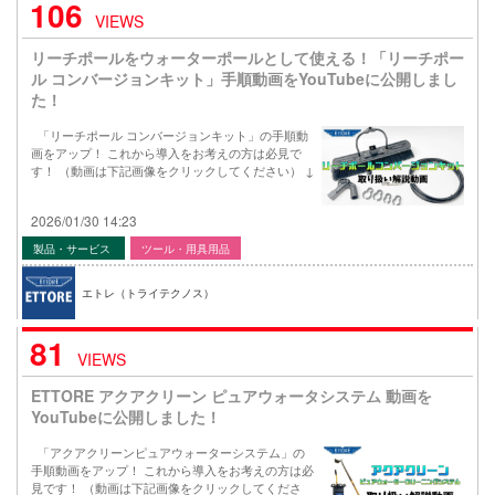
106
VIEWS
リーチポールをウォーターポールとして使える！「リーチポー
ル コンバージョンキット」手順動画をYouTubeに公開しまし
た！
「リーチポール コンバージョンキット」の手順動
画をアップ！ これから導入をお考えの方は必見で
す！ （動画は下記画像をクリックしてください） ↓
2026/01/30 14:23
製品・サービス
ツール・用具用品
エトレ（トライテクノス）
81
VIEWS
ETTORE アクアクリーン ピュアウォータシステム 動画を
YouTubeに公開しました！
「アクアクリーンピュアウォーターシステム」の
手順動画をアップ！ これから導入をお考えの方は必
見です！ （動画は下記画像をクリックしてくださ