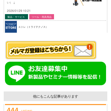
い） ↓
2026/01/29 10:21
製品・サービス
ツール・用具用品
エトレ（トライテクノス）
他にもこんな記事があります
444