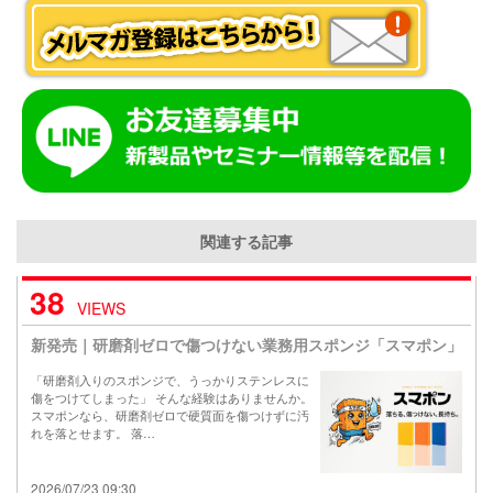
関連する記事
38
VIEWS
新発売｜研磨剤ゼロで傷つけない業務用スポンジ「スマポン」
「研磨剤入りのスポンジで、うっかりステンレスに
傷をつけてしまった」 そんな経験はありませんか。
スマポンなら、研磨剤ゼロで硬質面を傷つけずに汚
れを落とせます。 落…
2026/07/23 09:30