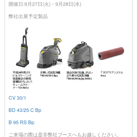
開催日:9月27日(火)・9月28日(水)
弊社出展予定製品
CV 30/1
BD 43/25 C Bp
B 95 RS Bp
ご来場の際は是非弊社ブースへもお越しください。