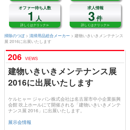
オファー待ち人数
求人情報
1
3
人
件
詳しくはクリック≫
詳しくはクリック≫
掃除のつぼ
>
清掃用品総合メーカー
>
建物いきいきメンテナンス
展 2016に出展いたします
206
VIEWS
建物いきいきメンテナンス展
2016に出展いたします
ケルヒャー ジャパン株式会社は名古屋市中小企業振興
会館 吹上ホールにて開催される「建物いきいきメンテ
ナンス展 2016」に出展いたします。
展示会情報