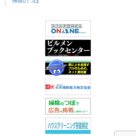
掃除のつぼ