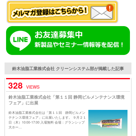
鈴木油脂工業株式会社 クリーンシステム部が掲載した記事
328
VIEWS
鈴木油脂工業株式会社「第１１回 静岡ビルメンテナンス環境
フェア」に出展
鈴木油脂工業株式会社は「第１１回 静岡ビルメン
テナンス環境フェア」に出展いたします。 ９月２１
日（木）10:00-17:00 入場無料 会場：グランシップ
大ホー…