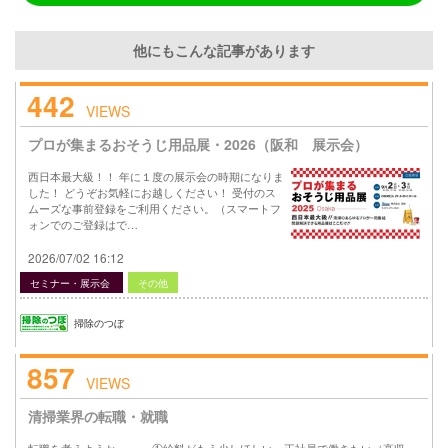
他にもこんな記事があります
442
VIEWS
プロが集まるおそうじ用品展・2026（阪和 展示会）
西日本最大級！！ 年に１度の展示会の時期になりま
した！ どうぞお気軽にお越しください！ 受付のス
ムーズな事前登録をご利用ください。（スマートフ
ォンでのご登録はで…
2026/07/02 16:12
セミナー・展示会
その他
掃除のつぼ
857
VIEWS
清掃業界の転職・就職