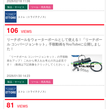
2026/02/18 11:06
製品・サービス
ツール・用具用品
エトレ（トライテクノス）
106
VIEWS
リーチポールをウォーターポールとして使える！「リーチポー
ル コンバージョンキット」手順動画をYouTubeに公開しまし
た！
「リーチポール コンバージョンキット」の手順動
画をアップ！ これから導入をお考えの方は必見で
す！ （動画は下記画像をクリックしてください） ↓
2026/01/30 14:23
製品・サービス
ツール・用具用品
エトレ（トライテクノス）
81
VIEWS