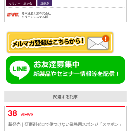
セミナー・展示会
洗剤系
鈴木油脂工業株式会社
クリーンシステム部
関連する記事
38
VIEWS
新発売｜研磨剤ゼロで傷つけない業務用スポンジ「スマポン」