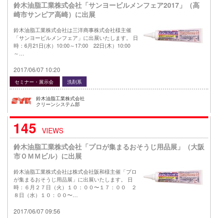
鈴木油脂工業株式会社「サンヨービルメンフェア2017」（高
崎市サンピア高崎）に出展
鈴木油脂工業株式会社は三洋商事株式会社様主催
「サンヨービルメンフェア」に出展いたします。 日
時：6月21日(水）10:00～17:00 22日(木）10:00
～…
2017/06/07 10:20
セミナー・展示会
洗剤系
鈴木油脂工業株式会社
クリーンシステム部
145
VIEWS
鈴木油脂工業株式会社「プロが集まるおそうじ用品展」（大阪
市ＯＭＭビル）に出展
鈴木油脂工業株式会社は株式会社阪和様主催「プロ
が集まるおそうじ用品展」に出展いたします。 日
時：６月２７日（火）１０：００〜１７：００ ２
８日（水）１０：００〜…
2017/06/07 09:56