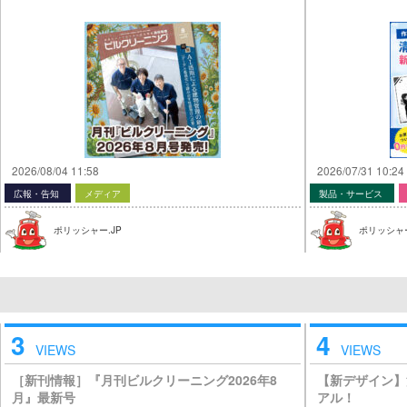
2026/08/04 11:58
2026/07/31 10:24
広報・告知
メディア
製品・サービス
ポリッシャー.JP
ポリッシャー
3
4
VIEWS
VIEWS
［新刊情報］『月刊ビルクリーニング2026年8
【新デザイン】
月』最新号
アル！