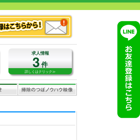
求人情報
3
件
詳しくはクリック≫