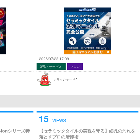
2026/07/23 17:09
製品・サービス
マシン
ポリッシャー.JP
15
VIEWS
ionシリーズ特
【セラミックタイルの美観を守る】細孔の汚れを
落とすプロの清掃術