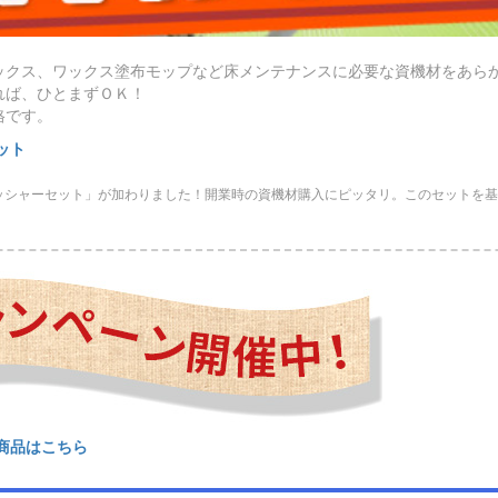
ックス、ワックス塗布モップなど床メンテナンスに必要な資機材をあら
れば、ひとまずＯＫ！
格です。
ット
リッシャーセット」が加わりました！開業時の資機材購入にピッタリ。このセットを
商品はこちら