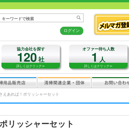
ログイン
協力会社を探す
オファー待ち人数
120
1
社
人
詳しくはクリック≫
詳しくはクリック≫
さえあれば！ポリッシャーセット
ポリッシャーセット