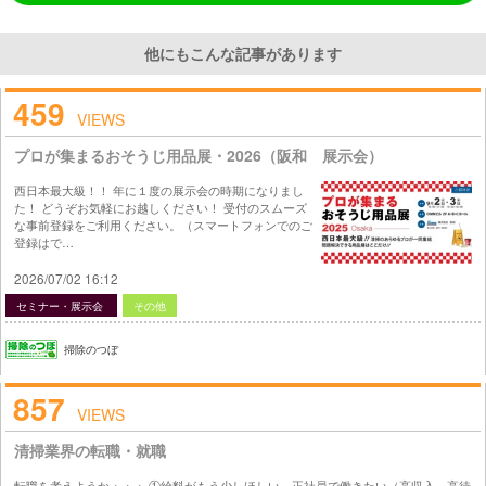
他にもこんな記事があります
459
VIEWS
プロが集まるおそうじ用品展・2026（阪和 展示会）
西日本最大級！！ 年に１度の展示会の時期になりまし
た！ どうぞお気軽にお越しください！ 受付のスムーズ
な事前登録をご利用ください。（スマートフォンでのご
登録はで…
2026/07/02 16:12
セミナー・展示会
その他
掃除のつぼ
857
VIEWS
清掃業界の転職・就職
転職を考えようか・・・ ①給料がもう少しほしい、正社員で働きたい（高収入、高待