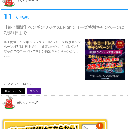
ポリッシャー.JP
11
VIEWS
【終了間近】ペンギンワックスLi-ionシリーズ特別キャンペーンは
7月31日まで！
終了間近！ペンギンワックスLi-ionシリーズ特別キャン
ペーンは7月31日まで！ ご好評いただいているペンギン
ワックスのコードレスマシン特別キャンペーンがいよ
い…
2026/07/29 14:27
キャンペーン
マシン
ポリッシャー.JP