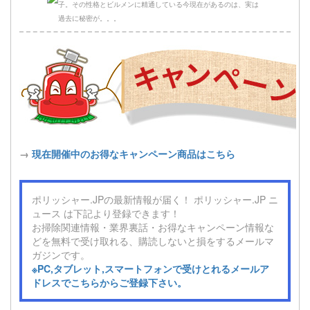
子。その性格とビルメンに精通している今現在があるのは、実は
過去に秘密が。。。
→
現在開催中のお得なキャンペーン商品はこちら
ポリッシャー.JPの最新情報が届く！ ポリッシャー.JP ニ
ュース は下記より登録できます！
お掃除関連情報・業界裏話・お得なキャンペーン情報な
どを無料で受け取れる、購読しないと損をするメールマ
ガジンです。
※PC,タブレット,スマートフォンで受けとれるメールア
ドレスでこちらからご登録下さい。