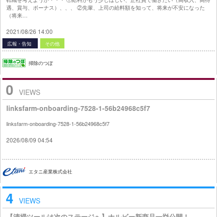
遇、賞与、ボーナス）、、、 ②先輩、上司の給料額を知って、将来が不安になった
（将来…
2021/08/26 14:00
広報・告知
その他
掃除のつぼ
0
VIEWS
linksfarm-onboarding-7528-1-56b24968c5f7
linksfarm-onboarding-7528-1-56b24968c5f7
2026/08/09 04:54
エタニ産業株式会社
4
VIEWS
【清掃ツールは次のステージへ】ナルビー新商品一挙公開！