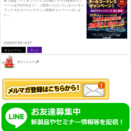
終了間近！ペンギンワックスLi-ionシリーズ特別キャン
ペーンは7月31日まで！ ご好評いただいているペンギン
ワックスのコードレスマシン特別キャンペーンがいよ
い…
2026/07/29 14:27
キャンペーン
マシン
ポリッシャー.JP