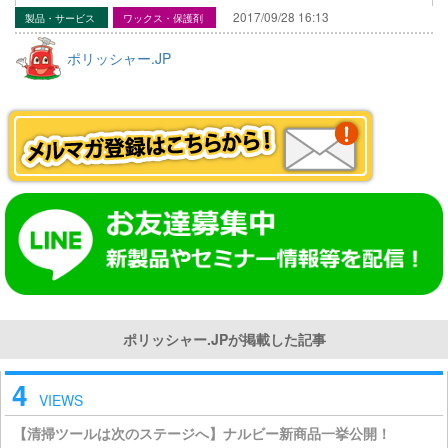
2017/09/28 16:13
製品・サービス
ワックス・保護剤
ポリッシャー.JP
ポリッシャー.JPが掲載した記事
4
VIEWS
【清掃ツールは次のステージへ】ナルビー新商品一挙公開！