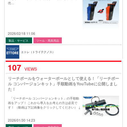
売…
2026/02/18 11:06
製品・サービス
ツール・用具用品
エトレ（トライテクノス）
107
VIEWS
リーチポールをウォーターポールとして使える！「リーチポー
ル コンバージョンキット」手順動画をYouTubeに公開しまし
た！
「リーチポール コンバージョンキット」の手順動
画をアップ！ これから導入をお考えの方は必見で
す！ （動画は下記画像をクリックしてください） ↓
2026/01/30 14:23