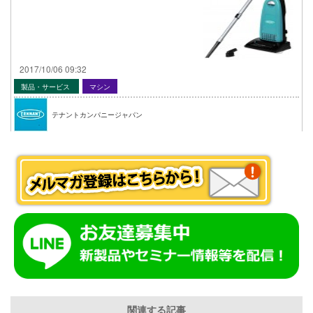
2017/10/06 09:32
製品・サービス
マシン
テナントカンパニージャパン
関連する記事