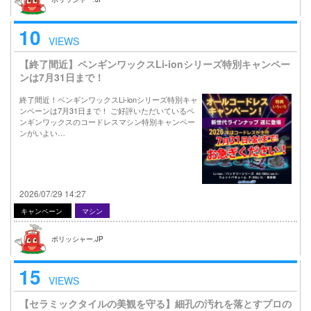
10
VIEWS
【終了間近】ペンギンワックスLi-ionシリーズ特別キャンペー
ンは7月31日まで！
終了間近！ペンギンワックスLi-ionシリーズ特別キャ
ンペーンは7月31日まで！ ご好評いただいているペ
ンギンワックスのコードレスマシン特別キャンペー
ンがいよい…
2026/07/29 14:27
キャンペーン
マシン
ポリッシャー.JP
15
VIEWS
【セラミックタイルの美観を守る】細孔の汚れを落とすプロの