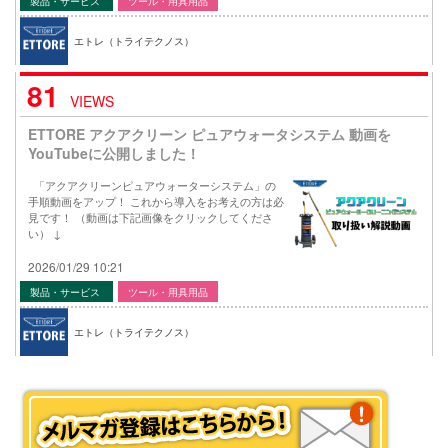
製品・サービス
ツール・用具用品
エトレ（トライテクノス）
81
VIEWS
ETTORE アクアクリーン ピュアウォータシステム 動画を
YouTubeに公開しました！
「アクアクリーンピュアウォーターシステム」の
手順動画をアップ！ これから導入をお考えの方は必
見です！ （動画は下記画像をクリックしてくださ
い） ↓
2026/01/29 10:21
製品・サービス
ツール・用具用品
エトレ（トライテクノス）