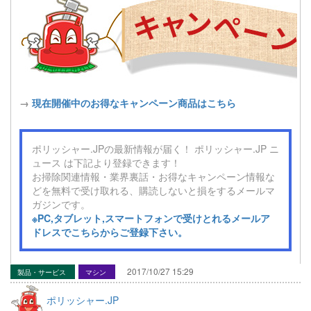
→
現在開催中のお得なキャンペーン商品はこちら
ポリッシャー.JPの最新情報が届く！ ポリッシャー.JP ニ
ュース は下記より登録できます！
お掃除関連情報・業界裏話・お得なキャンペーン情報な
どを無料で受け取れる、購読しないと損をするメールマ
ガジンです。
※PC,タブレット,スマートフォンで受けとれるメールア
ドレスでこちらからご登録下さい。
2017/10/27 15:29
製品・サービス
マシン
ポリッシャー.JP