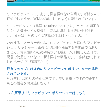
リファビッシュって、あまり聞き慣れない言葉ですが皆さんご
存知でしょうか。Wikipediaにはこのように記されています。
“ リファビッシュ（英語: refurbishment より）とは、初期不良
品や中古機器などを整備し、新品に準じる状態に仕上げるこ
と。 または、そのような状態に仕上げられたもの。 ”
いわゆる「メーカー再生品」のことですが、当店のリファビッ
シュ ポリッシャーは正確には初期不良品でも中古品でもあり
ません。写真撮影のためや展示デモ機として利用しただけで、
現場で使用していない、新品同様の製品です。（詳細はそれぞ
れのページでご確認下さい）
只今ショップには４台のリファビッシュ ポリッシャーが掲載
されています。
それぞれ1台限りの特別価格です。早い者勝ちですので是非と
もこの機会をお見逃しなく！
→
在庫限り！リファビッシュ ポリッシャーはこちら