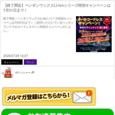
【終了間近】ペンギンワックスLi-ionシリーズ特別キャンペーンは
7月31日まで！
終了間近！ペンギンワックスLi-ionシリーズ特別キャン
ペーンは7月31日まで！ ご好評いただいているペンギン
ワックスのコードレスマシン特別キャンペーンがいよ
い…
2026/07/29 14:27
キャンペーン
マシン
ポリッシャー.JP