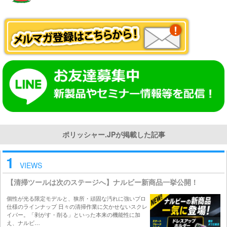
ポリッシャー.JPが掲載した記事
1
VIEWS
【清掃ツールは次のステージへ】ナルビー新商品一挙公開！
個性が光る限定モデルと、狭所・頑固な汚れに強いプロ
仕様のラインナップ 日々の清掃作業に欠かせないスクレ
イパー。「剥がす・削る」といった本来の機能性に加
え、ナルビ…