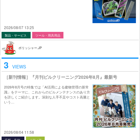
2026/08/07 13:25
製品・サービス
ツール・用具用品
ポリッシャー.JP
3
VIEWS
［新刊情報］『月刊ビルクリーニング2026年8月』最新号
2026年8月号の特集では「AI活用による建物管理の新常
識」をテーマに、これからのビルメンテナンスのあり方
を詳しくご紹介します。深刻な人手不足やコスト高騰と
いう…
2026/08/04 11:58