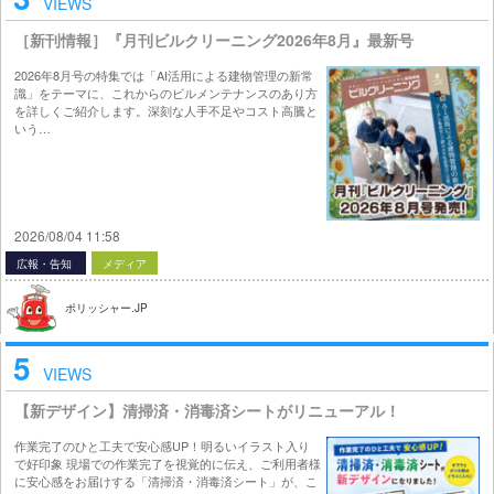
VIEWS
［新刊情報］『月刊ビルクリーニング2026年8月』最新号
2026年8月号の特集では「AI活用による建物管理の新常
識」をテーマに、これからのビルメンテナンスのあり方
を詳しくご紹介します。深刻な人手不足やコスト高騰と
いう…
2026/08/04 11:58
広報・告知
メディア
ポリッシャー.JP
5
VIEWS
【新デザイン】清掃済・消毒済シートがリニューアル！
作業完了のひと工夫で安心感UP！明るいイラスト入り
で好印象 現場での作業完了を視覚的に伝え、ご利用者様
に安心感をお届けする「清掃済・消毒済シート」が、こ