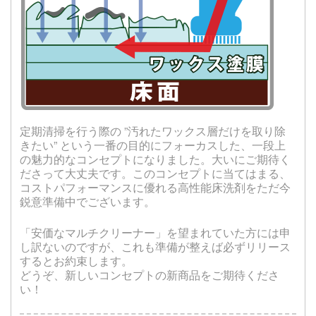
定期清掃を行う際の ”汚れたワックス層だけを取り除
きたい” という一番の目的にフォーカスした、一段上
の魅力的なコンセプトになりました。大いにご期待く
ださって大丈夫です。このコンセプトに当てはまる、
コストパフォーマンスに優れる高性能床洗剤をただ今
鋭意準備中でございます。
「安価なマルチクリーナー」を望まれていた方には申
し訳ないのですが、これも準備が整えば必ずリリース
するとお約束します。
どうぞ、新しいコンセプトの新商品をご期待くださ
い！