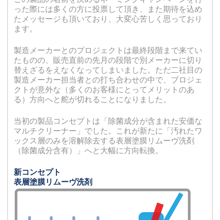
った際には多くの方に投票して頂き、また期待を込め
たメッセージも頂いており、大変心苦しく思っており
ます。
製造メーカーとのプロジェクトは最終段階まで来てい
たものの、販売直前の先月の段階で別メーカーに切り
替えざるをえなくなってしまいました。ただ二社目の
製造メーカー担当者との打ち合わせの中で、プロジェ
クトが意外な（多くのお客様にとってメリットのあ
る）方向へと舵が切れることになりました。
当初の製品コンセプトは「除菌成分が含まれた安価な
マルチクリーナー」でした。これが新たに「汚れたワ
ックス層のみを溶解除去する表層塗膜リムーヴ洗剤
（除菌成分含有）」へと大幅に方向転換。
新コンセプト
表層塗膜リムーヴ洗剤