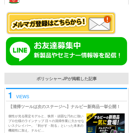
ポリッシャー.JPが掲載した記事
1
VIEWS
【清掃ツールは次のステージへ】ナルビー新商品一挙公開！
個性が光る限定モデルと、狭所・頑固な汚れに強い
プロ仕様のラインナップ 日々の清掃作業に欠かせな
いスクレイパー。「剥がす・削る」といった本来の
機能性に加え、ナルビ…