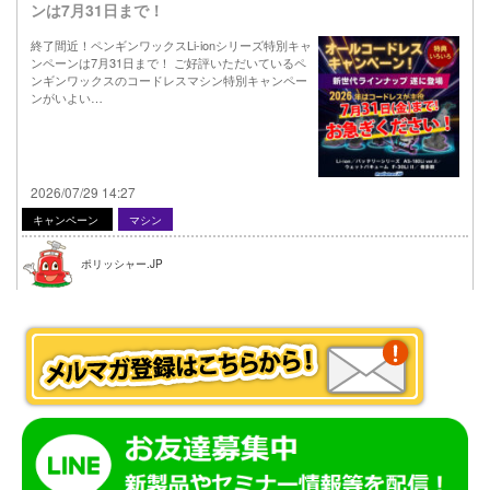
ンは7月31日まで！
終了間近！ペンギンワックスLi-ionシリーズ特別キャ
ンペーンは7月31日まで！ ご好評いただいているペ
ンギンワックスのコードレスマシン特別キャンペー
ンがいよい…
2026/07/29 14:27
キャンペーン
マシン
ポリッシャー.JP