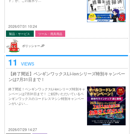
ト」が、この度ポリ…
2026/07/31 10:24
製品・サービス
ツール・用具用品
ポリッシャー.JP
11
VIEWS
【終了間近】ペンギンワックスLi-ionシリーズ特別キャンペー
ンは7月31日まで！
終了間近！ペンギンワックスLi-ionシリーズ特別キャ
ンペーンは7月31日まで！ ご好評いただいているペ
ンギンワックスのコードレスマシン特別キャンペー
ンがいよい…
2026/07/29 14:27