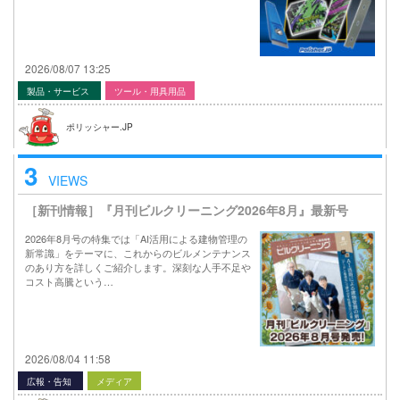
2026/08/07 13:25
製品・サービス
ツール・用具用品
ポリッシャー.JP
3
VIEWS
［新刊情報］『月刊ビルクリーニング2026年8月』最新号
2026年8月号の特集では「AI活用による建物管理の
新常識」をテーマに、これからのビルメンテナンス
のあり方を詳しくご紹介します。深刻な人手不足や
コスト高騰という…
2026/08/04 11:58
広報・告知
メディア