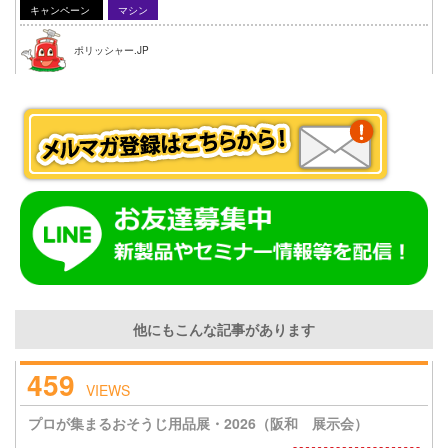
キャンペーン
マシン
ポリッシャー.JP
他にもこんな記事があります
459
VIEWS
プロが集まるおそうじ用品展・2026（阪和 展示会）