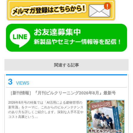
関連する記事
3
VIEWS
［新刊情報］『月刊ビルクリーニング2026年8月』最新号
2026年8月号の特集では「AI活用による建物管理の
新常識」をテーマに、これからのビルメンテナンス
のあり方を詳しくご紹介します。深刻な人手不足や
コスト高騰という…