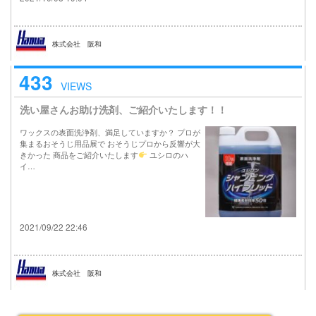
株式会社 阪和
433
VIEWS
洗い屋さんお助け洗剤、ご紹介いたします！！
ワックスの表面洗浄剤、満足していますか？ プロが
集まるおそうじ用品展で おそうじプロから反響が大
きかった 商品をご紹介いたします
ユシロのハ
イ…
2021/09/22 22:46
株式会社 阪和