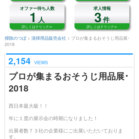
オファー待ち人数
求人情報
1
3
人
件
詳しくはクリック≫
詳しくはクリック≫
掃除のつぼ
>
清掃用品販売会社
>
プロが集まるおそうじ用品展･
2018
2,154
VIEWS
プロが集まるおそうじ用品展･
2018
西日本最大級！！
年に１度の展示会の時期になりました！
出展者数７３社の企業様にご出展いただいておりま
す。