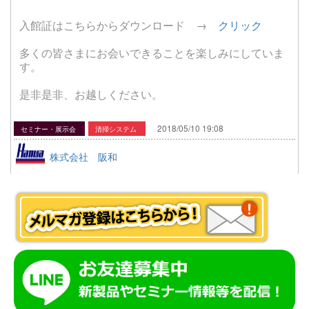
入館証はこちらからダウンロード →
クリック
多くの皆さまにお会いできることを楽しみにしていま
す。
是非是非、お越しください。
2018/05/10 19:08
セミナー・展示会
清掃システム
株式会社 阪和