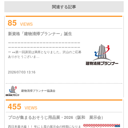
関連する記事
85
VIEWS
新資格「建物清掃プランナー」誕生
ーーーーーーーーーーーーーーーーーーーーーーー
ーーーーーーーーーーーーーーーーーーーーーーー
ー ※※第一回講習は満席となりました。沢山のご応募
ありがとうございま…
2026/07/03 13:16
建物清掃プランナー協議会
455
VIEWS
プロが集まるおそうじ用品展・2026（阪和 展示会）
西日本最大級！！ 年に１度の展示会の時期になりま