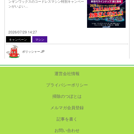
ンギンワックスのコードレスマシン特別キャンペー
ンがいよい…
2026/07/29 14:27
キャンペーン
マシン
ポリッシャー.JP
運営会社情報
プライバシーポリシー
掃除のつぼとは
メルマガ会員登録
記事を書く
お問い合わせ