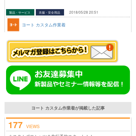
2018/05/28 20:51
製品・サービス
衣服・安全用品
ヨート カスタム作業着
ヨート カスタム作業着が掲載した記事
177
VIEWS