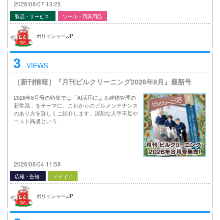
2026/08/07 13:25
製品・サービス
ツール・用具用品
ポリッシャー.JP
3
VIEWS
［新刊情報］『月刊ビルクリーニング2026年8月』最新号
2026年8月号の特集では「AI活用による建物管理の
新常識」をテーマに、これからのビルメンテナンス
のあり方を詳しくご紹介します。深刻な人手不足や
コスト高騰という…
2026/08/04 11:58
広報・告知
メディア
ポリッシャー.JP