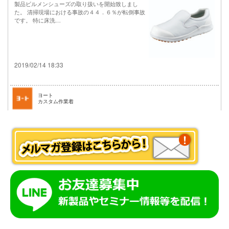
製品ビルメンシューズの取り扱いを開始致しまし
た。 清掃現場における事故の４４．６％が転倒事故
です。 特に床洗…
2019/02/14 18:33
ヨート
カスタム作業着