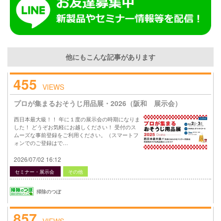
他にもこんな記事があります
455
VIEWS
プロが集まるおそうじ用品展・2026（阪和 展示会）
西日本最大級！！ 年に１度の展示会の時期になりま
した！ どうぞお気軽にお越しください！ 受付のス
ムーズな事前登録をご利用ください。（スマートフ
ォンでのご登録はで…
2026/07/02 16:12
セミナー・展示会
その他
掃除のつぼ
857
VIEWS