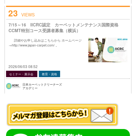
23
VIEWS
7/15～16 IICRC認定 カーペットメンテナンス国際資格
CCMT特別コース受講者募集（横浜）
詳細やお申し込みはこちらから ホームページ
→http://www.japan-carpet.com/ 。
2026/06/03 08:52
セミナー・展示会
教育・資格
日本カーペットクリーナーズ
アカデミー