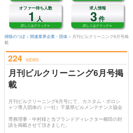
オファー待ち人数
求人情報
1
3
人
件
詳しくはクリック≫
詳しくはクリック≫
掃除のつぼ
>
関連業界企業・団体
>
月刊ビルクリーニング6月号掲
載
224
VIEWS
月刊ビルクリーニング6月号掲
載
月刊ビルクリーニング6月号にて、カスタム・ポロシ
ャツ導入団体の（一社）千葉県ビルメンテナンス協会
専務理事・中村様と当ブランドディレクター櫛田の対
談を掲載させて頂きました。